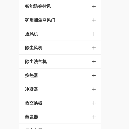
智能防突控风
矿用捕尘网风门
通风机
除尘风机
除尘洗气机
换热器
冷凝器
热交换器
蒸发器