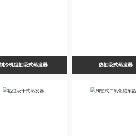
制冷机组虹吸式蒸发器
热虹吸式蒸发器