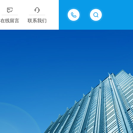
18605483306
在线留言
联系我们