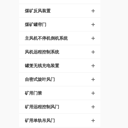
煤矿反风装置
煤矿罐帘门
主风机不停机倒机系统
风机远程控制系统
罐笼无线充电装置
自密式旋叶风门
矿用门禁
矿用远程控制风门
矿用单轨吊风门