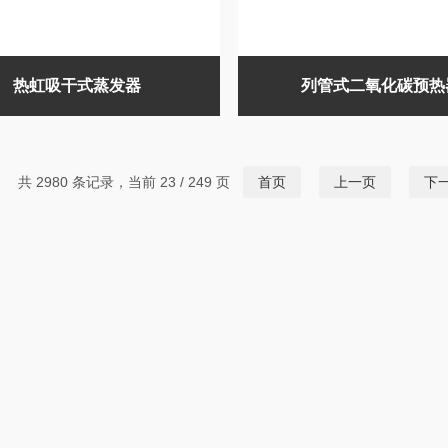
热虹吸干式蒸发器
列管式二氧化碳预热
共 2980 条记录，当前 23 / 249 页
首页
上一页
下