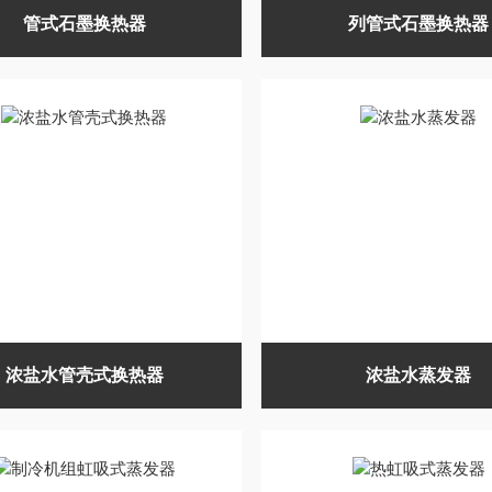
管式石墨换热器
列管式石墨换热器
浓盐水管壳式换热器
浓盐水蒸发器