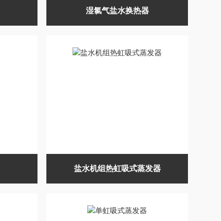
湿氯气盐水换热器
盐水机组热虹吸式蒸发器