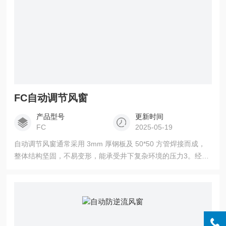
FC自动调节风窗
产品型号
更新时间
FC
2025-05-19
自动调节风窗通常采用 3mm 厚钢板及 50*50 方管焊接而成，
整体结构坚固，不易变形，能承受井下复杂环境的压力3。经过
整体焊接打磨后，会进行除锈处理，表面先经过防腐磷化处
理，再喷涂纳米磁漆，具有良好的防腐、防潮性能，外观美观
大方