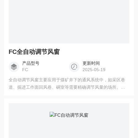
FC全自动调节风窗
产品型号
更新时间
FC
2025-05-19
全自动调节风窗主要应用于煤矿井下的通风系统中，如采区巷
道、掘进工作面回风巷、硐室等需要精确调节风量的场所。通
过远程自动控制，可根据不同的生产作业情况和通风要求，及
时、准确地调节通风量