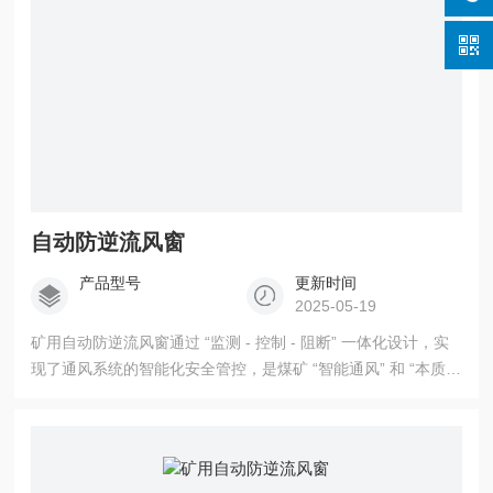
自动防逆流风窗
产品型号
更新时间
2025-05-19
矿用自动防逆流风窗通过 “监测 - 控制 - 阻断” 一体化设计，实
现了通风系统的智能化安全管控，是煤矿 “智能通风” 和 “本质安
全” 建设的核心装备之一。其构造设计紧密围绕井下复杂环境，
兼顾可靠性与应急能力，为矿井防灾减灾提供了关键技术支
撑。