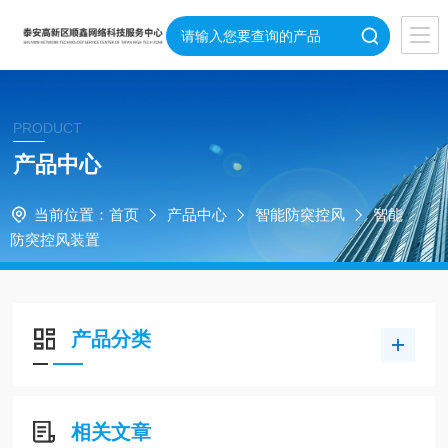
PRODUCT
产品中心
当前位置：
首页
产品中心
智能防突控风
智能
防突控风装置
产品分类
相关文章