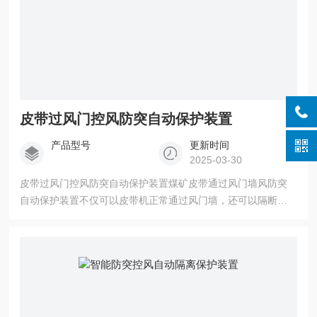
皮带过风门控风防突自动保护装置
产品型号
更新时间
2025-03-30
皮带过风门控风防突自动保护装置煤矿皮带通过风门墙风防突
自动保护装置不仅可以皮带机正常通过风门墙，还可以隔断皮
带孔的风流。当气体突出时，可以快速检测突出信号，切断皮
带机的电源，自动打开防突保护装置，防止气体扩散到相邻道
路。突出风险解除后，防突保护装置可自动恢复到原状态。