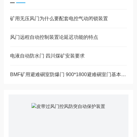
矿用无压风门为什么要配套电控气动闭锁装置
风门远程自动控制装置论延迟功能的特点
电液自动防水门 四川煤矿安装要求
BMF矿用避难硐室防爆门 900*1800避难硐室门基本功能