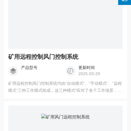
矿用远程控制风门控制系统
产品型号
更新时间
2025-03-29
矿用远程控制风门控制系统均由“自动模式”、“手动模式”、“远程
模式”三种工作模式组成，这三种模式*应对了各个工作场景，个
工作模式之间可进行无扰动切换，每个风门分站可独立设置工
作模式，互不影响并可对风量、风速、风压、瓦斯浓度进行实
时监测，