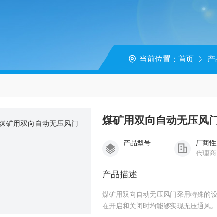
当前位置：
首页
产
煤矿用双向自动无压风
产品型号
厂商性
代理商
产品描述
煤矿用双向自动无压风门采用特殊的
在开启和关闭时均能够实现无压通风