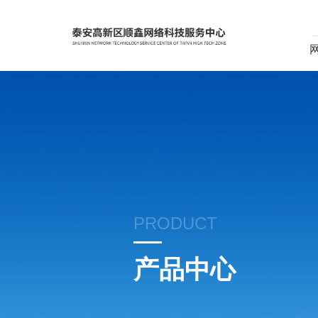
PRODUCT
产品中心