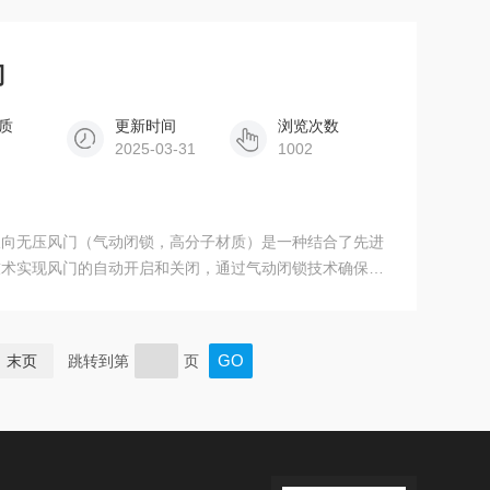
门
质
更新时间
浏览次数
2025-03-31
1002
双向无压风门（气动闭锁，高分子材质）是一种结合了先进
技术实现风门的自动开启和关闭，通过气动闭锁技术确保风
过高分子材料提高风门的耐腐蚀性和密封性能。这种风门在
末页
跳转到第
页