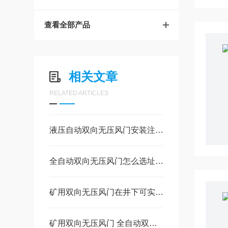
查看全部产品
相关文章
RELATED ARTICLES
液压自动双向无压风门安装注意事项
全自动双向无压风门怎么选址安装
矿用双向无压风门在井下可实现手动与自动开启
矿用双向无压风门 全自动双向无压风门的技术特点