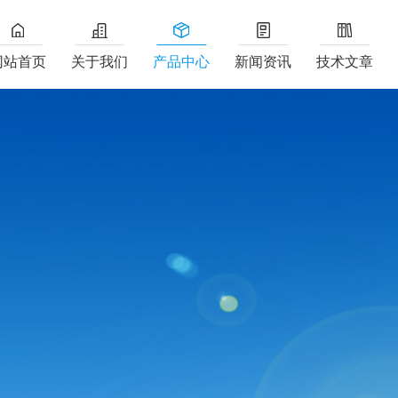
网站首页
关于我们
产品中心
新闻资讯
技术文章