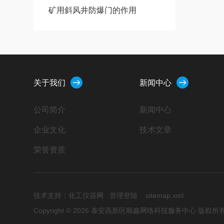
矿用斜风井防爆门的作用
关于我们
新闻中心
公司简介
新闻中心
企业文化
技术文章
荣誉资质
技术支持：
化工仪器网
管理登陆
sitemap.xml
Copyright © 2026 泰安高新区顺鑫网络科技服务中心 版权