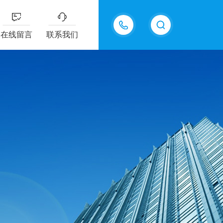
18605483306
在线留言
联系我们