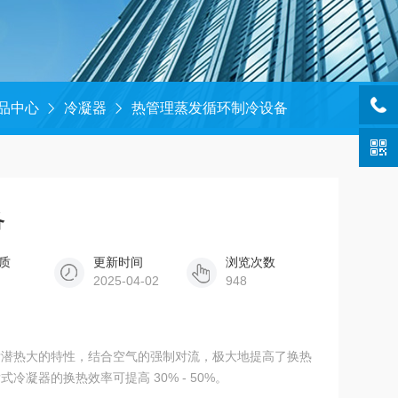
品中心
冷凝器
热管理蒸发循环制冷设备
备
质
更新时间
浏览次数
2025-04-02
948
发潜热大的特性，结合空气的强制对流，极大地提高了换热
凝器的换热效率可提高 30% - 50%。