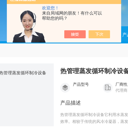
欢迎您！
来自局域网的朋友！有什么可以
帮助您的吗？
当前位置：
首页
产
热管理蒸发循环制冷设
产品型号
厂商性
代理商
产品描述
热管理蒸发循环制冷设备它利用水蒸
效率。相较于传统的风冷冷凝器，蒸发式冷