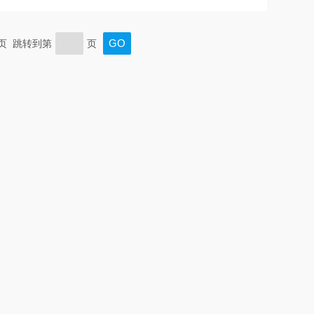
末页 跳转到第
页