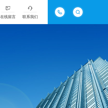
18605483306
在线留言
联系我们