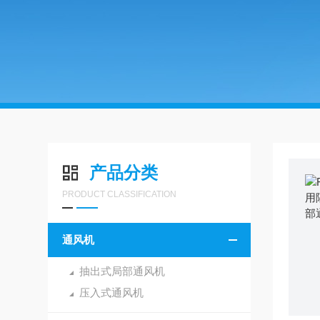
产品分类
PRODUCT CLASSIFICATION
通风机
抽出式局部通风机
压入式通风机