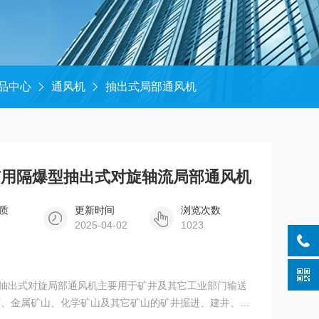
品中心
通风机
抽出式局部通风机
2KW矿用隔爆型抽出式对旋轴流局部通风机
质
更新时间
浏览次数
2025-04-02
1023
22KW矿用抽出式对旋局部通风机主要用于矿井及其它工业部门输送
矿、金属矿山、化学矿山及其它矿山的矿井掘进、建井、局