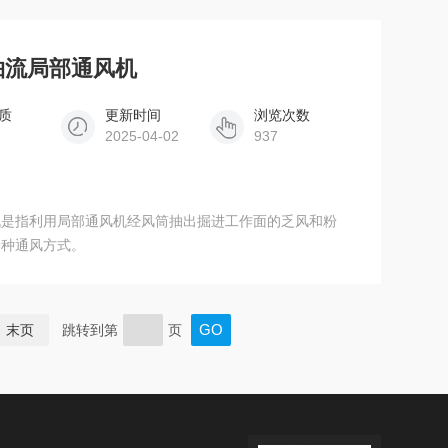
轴流局部通风机
质
更新时间
浏览次数
2025-04-02
937
机是指利用局部通风机经风筒抽出掘进工作面的乏风和粉
一种通风方式。
末页
跳转到第
页