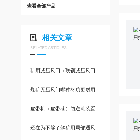
查看全部产品
相关文章
RELATED ARTICLES
矿用减压风门（联锁减压风门）存在的意义
煤矿无压风门哪种材质更耐用、密封性更好？
皮带机（皮带巷）防逆流装置作用及优势
还在为不够了解矿用局部通风机而苦恼？看这里就可以把问题解决了