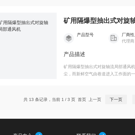
矿用隔爆型抽出式对旋
产品型号
厂商性
代理商
产品描述
矿用隔爆型抽出式对旋轴流局部通风
尘，而新鲜空气由巷道进入工作面的
共 13 条记录，当前 1 / 3 页 首页 上一页
下一页