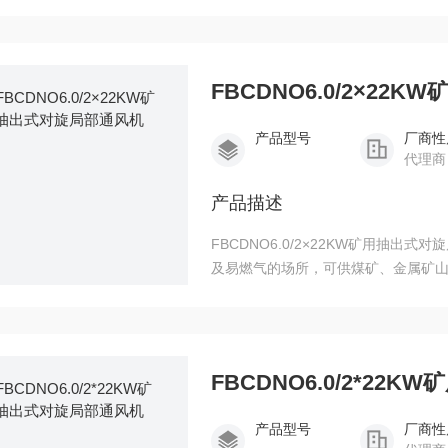
部通风和隧道长距离送风等。机
FBCDNO6.0/2×2
产品型号
厂商性
代理商
产品描述
FBCDNO6.0/2×22KW矿用抽
及易燃气的场所，可供煤矿、金属矿
道长距离送风等。机
FBCDNO6.0/2*2
产品型号
厂商性