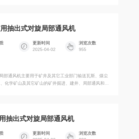
2KW矿用抽出式对旋局部通风机
质
更新时间
浏览次数
2025-04-02
955
出式对旋局部通风机主要用于矿井及其它工业部门输送瓦斯、煤尘
山、化学矿山及其它矿山的矿井掘进、建井、局部通风和隧
2KW矿用抽出式对旋局部通风机
质
更新时间
浏览次数