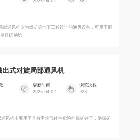
2025-04-02
882
出式对旋局部通风机专为煤矿等地下工程设计的通风设备，可用于掘
风条件的场所
0矿用抽出式对旋局部通风机
质
更新时间
浏览次数
2025-04-02
928
对旋局部通风机主要用于具有甲烷气体性危险的煤矿井下，供煤矿