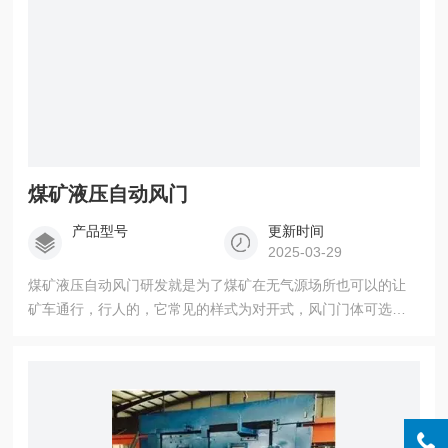
煤矿液压自动风门
产品型号
更新时间
2025-03-29
煤矿液压自动风门研发就是为了煤矿在无气源场所也可以的让
矿车通行，行人的，它常见的样式为对开式，风门门体可选择
各种材质，两道风门连接靠门的带有连杆与平衡机构，在风门
手动开启时一前一后的压差能把开门压力与推力相抵消，它是
巷道通防工作的关键设备，我们对风门非常重视在制作中不仅
安国标还按企标生产，风门材料厚度，各个配件从源头严把材
关