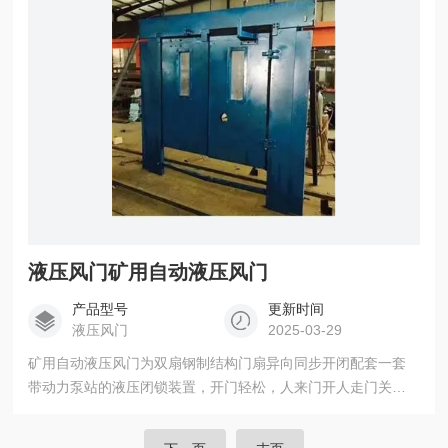
液压风门矿用自动液压风门
产品型号
更新时间
液压风门
2025-03-29
矿用自动液压风门为双扇钢制结构门扇异向同步开闭配套一套
带动力泵站的液压闭锁装置，开门轻松，人来门开人走门关时
刻进行风门互锁，了整条巷道风的控制。