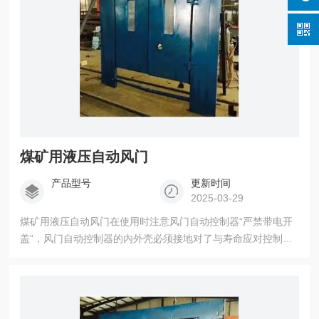
煤矿用液压自动风门
产品型号
更新时间
2025-03-29
煤矿用液压自动风门在使用时注意风门自动控制器“严禁带电开
盖“，风门自动控制器的内外壳必须接地对了与寿命应对控制系
统每月应定期进行检查汽动装置（液压泵站）应每周至少检查
一次，严禁两道风门开门及人员站在门中时送电，