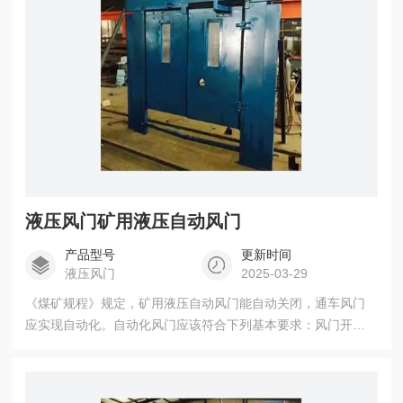
液压风门矿用液压自动风门
产品型号
更新时间
液压风门
2025-03-29
《煤矿规程》规定，矿用液压自动风门能自动关闭，通车风门
应实现自动化。自动化风门应该符合下列基本要求：风门开关
灵活、，开启时要有足够的通车断面，关闭时接缝要严密，风
门结构、使用方便，对安装维护技术要求不高。