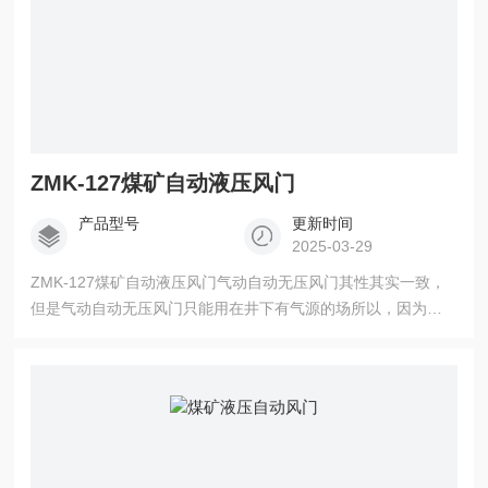
ZMK-127煤矿自动液压风门
产品型号
更新时间
2025-03-29
ZMK-127煤矿自动液压风门气动自动无压风门其性其实一致，
但是气动自动无压风门只能用在井下有气源的场所以，因为气
源就是它的动力，而液压自动风门则无这一硬性要求，它的动
力为自身带着的泵站，只要泵站不出故障它即能做本职工作。