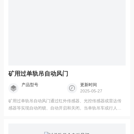
矿用过单轨吊自动风门
产品型号
更新时间
2025-05-27
矿用过单轨吊自动风门通过红外传感器、光控传感器或雷达传
感器等实现自动闭锁、自动开启和关闭。当单轨吊车或行人靠
近风门时，传感器触发信号，控制系统接收到信号后驱动装置
开启风门，待通过后系统会自动延时关闭风门，