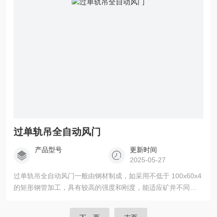
过单轨吊全自动风门
产品型号
更新时间
2025-05-27
过单轨吊全自动风门一般由钢材制成，如采用不低于 100x60x4
的矩形钢管加工，具有较高的强度和刚度，能适应矿井不同的
工作环境，其形状和尺寸会根据矿井实际情况设计。