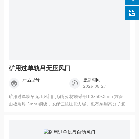
矿用过单轨吊无压风门
产品型号
更新时间
2025-05-27
矿用过单轨吊无压风门门扇骨架材质采用 80×50×3mm 方管，
面板用厚 3mm 钢板，以保证抗压能力强。也有采用高分子复合
材料制作风门的，这种材料具有强度高、阻燃、抗静电、耐腐
蚀等特点