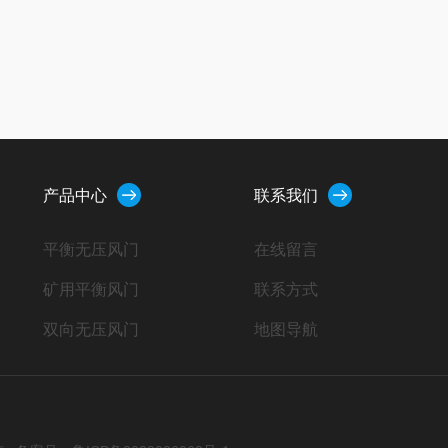
产品中心
联系我们
平衡无压风门
在线留言
矿用平衡风门
联系方式
双向无压风门
地图导航
矿用风门闭锁装置
煤矿用防爆门