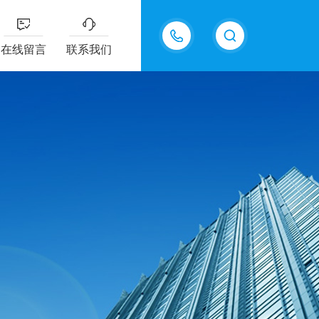
18605483306
在线留言
联系我们