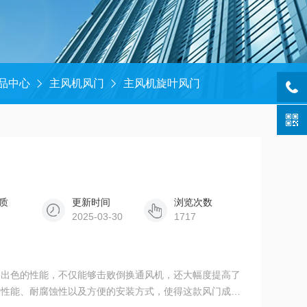
品中心
主风机风门
主风机旋叶风门
质
更新时间
浏览次数
2025-03-30
1717
和出色的性能，不仅能够击败倒换通风机，还大幅度提高了
封性能、耐腐蚀性以及方便的安装方式，使得这款风门成为