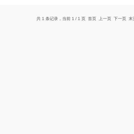
煤矿行业中不或缺的设备。
共 1 条记录，当前 1 / 1 页 首页 上一页 下一页 