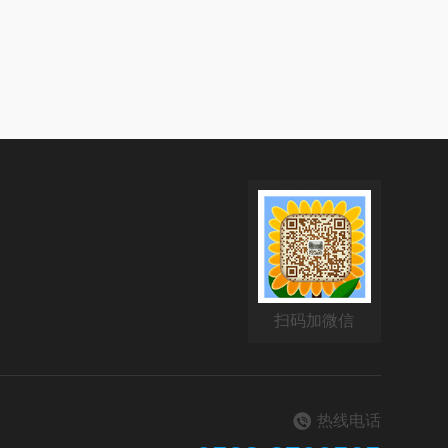
扫码加微信
热线电话