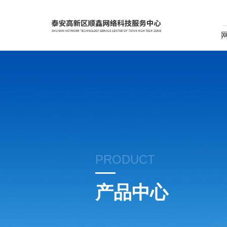
PRODUCT
产品中心