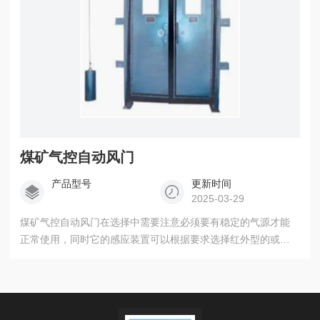
煤矿气控自动风门
产品型号
更新时间
2025-03-29
煤矿气控自动风门在选择中需要注意必须要有稳定的气源才能
正常使用，同时它的感应装置可以根据要求选择红外型的或者
光控型的，如果采用同向开闭风门时，一道风门的每个门扇都
需要单独的一条油缸或电动推杆来连接，并且两个门扇的开闭
有先后之分，即先开的后关、后开的先关 ，只有这样两个门扇
之间的门缝才能做到严实合缝。