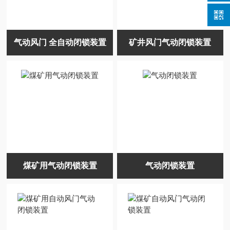
气动风门 全自动闭锁装置
矿井风门气动闭锁装置
煤矿用气动闭锁装置
气动闭锁装置