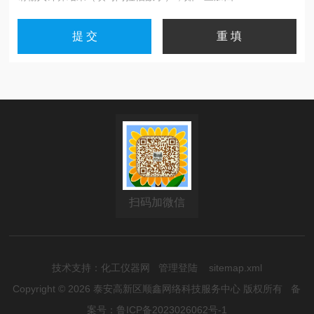
扫码加微信
技术支持：
化工仪器网
管理登陆
sitemap.xml
Copyright © 2026 泰安高新区顺鑫网络科技服务中心 版权所有
备
案号：鲁ICP备2023026062号-1