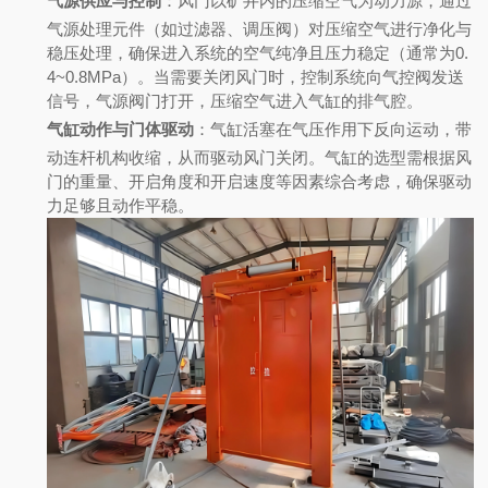
气源供应与控制
：
风门以矿井内的压缩空气为动力源，通过
气源处理元件（如过滤器、调压阀）对压缩空气进行净化与
稳压处理，确保进入系统的空气纯净且压力稳定（通常为0.
4~0.8MPa）。当需要关闭风门时，控制系统向气控阀发送
信号，气源阀门打开，压缩空气进入气缸的排气腔。
气缸动作与门体驱动
：
气缸活塞在气压作用下反向运动，带
动连杆机构收缩，从而驱动风门关闭。气缸的选型需根据风
门的重量、开启角度和开启速度等因素综合考虑，确保驱动
力足够且动作平稳。