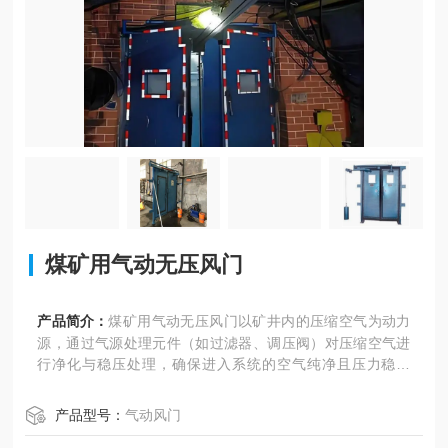
煤矿用气动无压风门
产品简介：
煤矿用气动无压风门以矿井内的压缩空气为动力
源，通过气源处理元件（如过滤器、调压阀）对压缩空气进
行净化与稳压处理，确保进入系统的空气纯净且压力稳定
（通常为0.4~0.8MPa）。当需要关闭风门时，控制系统向气
控阀发送信号，气源阀门打开，压缩空气进入气缸的排气
产品型号：
气动风门
腔。