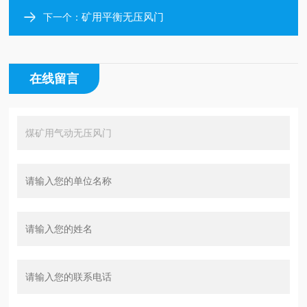
矿用平衡无压风门
下一个：
在线留言