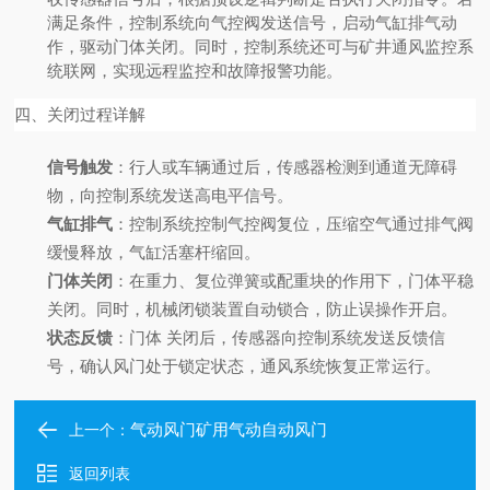
满足条件，控制系统向气控阀发送信号，启动气缸排气动
作，驱动门体关闭。同时，控制系统还可与矿井通风监控系
统联网，实现远程监控和故障报警功能。
四、关闭过程详解
信号触发
：
行人或车辆通过后，传感器检测到通道无障碍
物，向控制系统发送高电平信号。
气缸排气
：
控制系统控制气控阀复位，压缩空气通过排气阀
缓慢释放，气缸活塞杆缩回。
门体关闭
：
在重力、复位弹簧或配重块的作用下，门体平稳
关闭。同时，机械闭锁装置自动锁合，防止误操作开启。
状态反馈
：
门体
关闭后，传感器向控制系统发送反馈信
号，确认风门处于锁定状态，通风系统恢复正常运行。
气动风门矿用气动自动风门
上一个：
返回列表