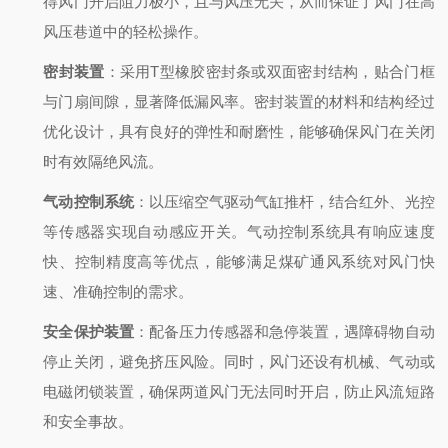
得风门开启阻力极小，且与风压无关，从而保证了风门在高
风压巷道中的轻松操作。
密封装置
：采用T型橡胶密封条或双面密封结构，贴合门框
与门扇间隙，显著降低漏风率。密封装置的材料和结构经过
优化设计，具有良好的弹性和耐磨性，能够确保风门在关闭
时有效隔绝风流。
气动控制系统
：以压缩空气驱动气缸推杆，结合红外、光控
等传感器实现自动感应开关。气动控制系统具有响应速度
快、控制精度高等优点，能够满足煤矿通风系统对风门快
速、准确控制的需求。
安全保护装置
：配备压力传感器和急停装置，遇障碍物自动
停止关闭，避免挤压风险。同时，风门还设有机械、气动或
电磁闭锁装置，确保两道风门无法同时开启，防止风流短路
和安全事故。