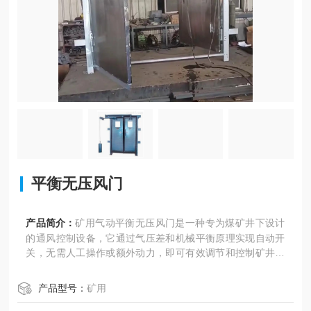
平衡无压风门
产品简介：
矿用气动平衡无压风门是一种专为煤矿井下设计
的通风控制设备，它通过气压差和机械平衡原理实现自动开
关，无需人工操作或额外动力，即可有效调节和控制矿井内
部的通风量，确保通风系统的稳定性和安全性
产品型号：
矿用