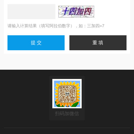
请输入计算结果（填写阿拉伯数字），如：三加四=7
扫码加微信