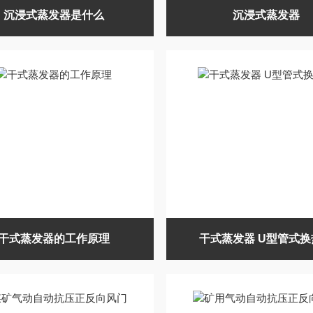
沉浸式蒸发器是什么
沉浸式蒸发器
干式蒸发器的工作原理
干式蒸发器 U型管式换