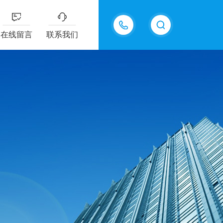
18605483306
在线留言
联系我们