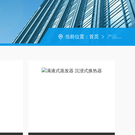
当前位置：
首页
产品中心