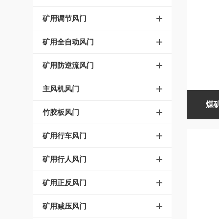
矿用调节风门
矿用全自动风门
矿用防逆流风门
主风机风门
煤
竹胶板风门
矿用行车风门
矿用行人风门
矿用正反风门
矿用减压风门