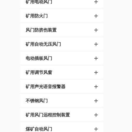
矿用电动风门
矿用防火门
风门防挤伤装置
矿用自动无压风门
电动插板风门
矿用调节风窗
矿用声光语音报警器
不锈钢风门
矿用风门远程控制装置
煤矿自动风门