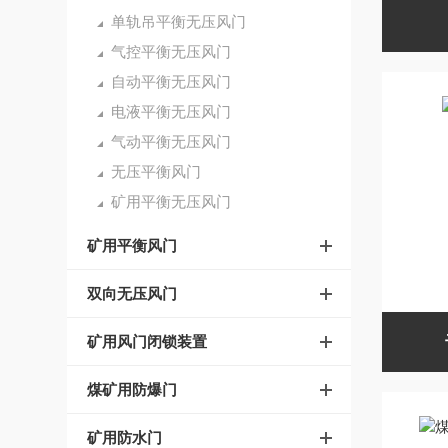
单轨吊平衡无压风门
气控平衡无压风门
自动平衡无压风门
电液平衡无压风门
气动平衡无压风门
无压平衡风门
矿用平衡无压风门
矿用平衡风门
双向无压风门
矿用风门闭锁装置
煤矿用防爆门
矿用防水门