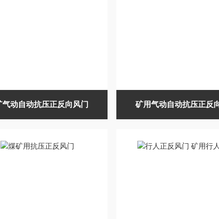
矿气动自动抗压正反向风门
矿用气动自动抗压正反