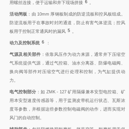
6
用螺丝连接，便于运输和井下现场拼接
。
活动闸板
：由 10mm 厚钢板制成的防逆流板和控风板组成。
防逆流板用于在事故时封闭通道，防止有害气体逆流；控风
5
板用于控制正常通风时的漏风
。
6
动力及控制系统
：
气源及相关部件
：依靠风压作为动力来源，通常井下压缩空
气系统提供气源，通过气控箱、油水分离器、防爆电磁阀、
换向阀等部件对压缩空气进行处理和控制，为气缸提供动
力。
电气控制部分
：如 ZMK - 127 矿用隔爆兼本安型电控箱、矿
用本安型速度传感器等，用于监测皮带机运行状态、瓦斯浓
度等参数，并根据这些参数控制电磁阀的动作，进而实现对
风门的自动控制。