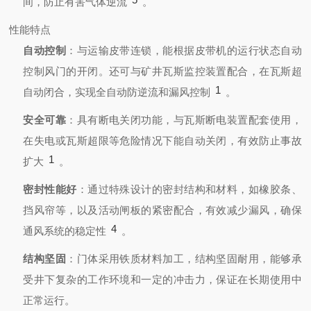
间，防止有害气体逆流
。
性能特点
自动控制
：与运输皮带连锁，能根据皮带机的运行状态自动
控制风门的开闭。还可与矿井瓦斯监控装置配合，在瓦斯超
1
自动闭合，实现全自动防逆流和漏风控制
。
安全可靠
：具有断电关闭功能，与瓦斯断电装置配套使用，
在失电或瓦斯超限等危险情况下能自动关闭，有效防止事故
1
扩大
。
密封性能好
：通过特殊设计的密封结构和材料，如橡胶条、
挡风帘等，以及活动闸板的紧密配合，有效减少漏风，确保
4
通风系统的稳定性
。
结构坚固
：门体采用铁质材料加工，结构坚固耐用，能够承
受井下复杂的工作环境和一定的冲击力，保证在长期使用中
正常运行。