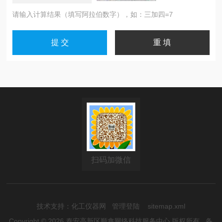
请输入计算结果（填写阿拉伯数字），如：三加四=7
扫码加微信
技术支持：
化工仪器网
管理登陆
sitemap.xml
Copyright © 2026 泰安高新区顺鑫网络科技服务中心 版权所有
备