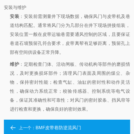
安装与维护
安装
：安装前需测量井下现场数据，确保风门与皮带机及巷
道结构匹配。通常将风门分为几部分在井下现场拼接组装，
安装位置一般在皮带运输巷需要通风控制的区域，且要保证
巷道石墙预留孔符合要求，皮带离帮有足够距离，预留孔上
部有空间供设备正常升降。
维护
：定期检查门体、活动闸板、传动机构等部件的磨损情
况，及时更换损坏部件；清理风门表面及周围的煤尘、杂
物，保持密封性能；检查气缸、油缸的密封性和动作灵活
性，确保动力系统正常；校验传感器、控制系统等电气设
备，保证其准确性和可靠性；对风门的密封胶条、挡风帘等
进行检查和更换，确保良好的密封效果。
BMF皮带巷防逆流风门
上一个：