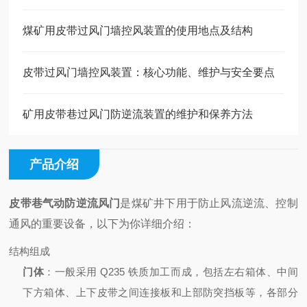
煤矿用皮带过风门墙控风装置的使用地点及结构
皮带过风门墙控风装置：核心功能、维护与安全要点
矿用皮带巷过风门防逆流装置的维护和保养方法
产品介绍
皮带巷气动防逆流风门
是煤矿井下用于防止风流逆流、控制
通风的重要设备，以下为你详细介绍：
结构组成
门体
：一般采用 Q235 铁质加工而成，包括左右箱体、中间
下方箱体、上下皮带之间连接板和上部防突挡板等，各部分