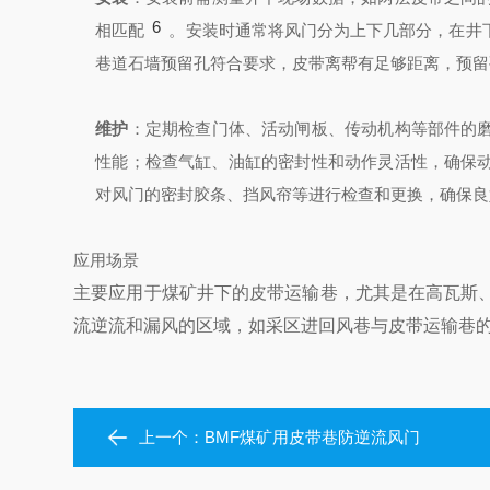
6
相匹配
。安装时通常将风门分为上下几部分，在井
巷道石墙预留孔符合要求，皮带离帮有足够距离，预留
维护
：定期检查门体、活动闸板、传动机构等部件的
性能；检查气缸、油缸的密封性和动作灵活性，确保
对风门的密封胶条、挡风帘等进行检查和更换，确保良
应用场景
主要应用于煤矿井下的皮带运输巷，尤其是在高瓦斯
流逆流和漏风的区域，如采区进回风巷与皮带运输巷
上一个：
BMF煤矿用皮带巷防逆流风门