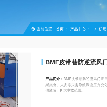
当前位置：
首页
产品中心
矿用
BMF皮带巷防逆流风
产品简介：
BMF皮带巷防逆流风门正
斯突出、火灾等灾害导致风流压力变
他区域，扩大事故范围。