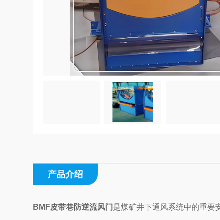
产品介绍
BMF皮带巷防逆流风门
是煤矿井下通风系统中的重要