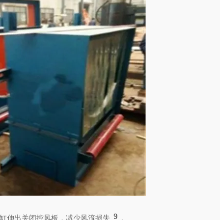
9
缸伸出关闭控风板，减少风流损失
。