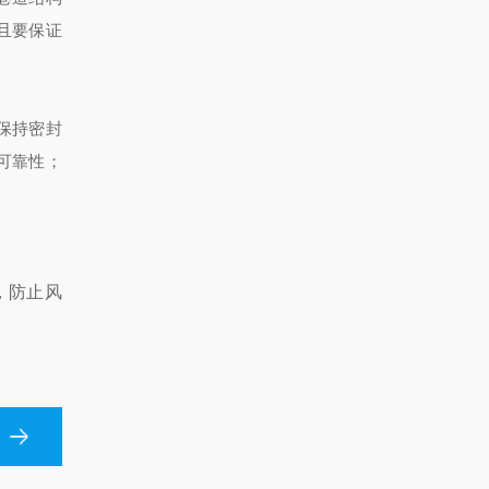
且要保证
保持密封
可靠性；
，防止风
。