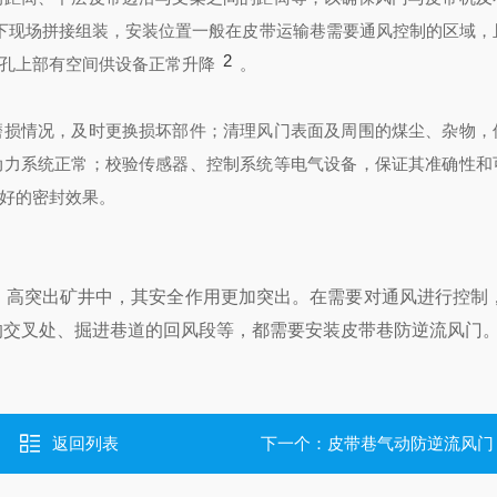
下现场拼接组装，安装位置一般在皮带运输巷需要通风控制的区域，
2
孔上部有空间供设备正常升降
。
磨损情况，及时更换损坏部件；清理风门表面及周围的煤尘、杂物，
动力系统正常；校验传感器、控制系统等电气设备，保证其准确性和
好的密封效果。
、高突出矿井中，其安全作用更加突出。在需要对通风进行控制
的交叉处、掘进巷道的回风段等，都需要安装皮带巷防逆流风门
返回列表
下一个：
皮带巷气动防逆流风门