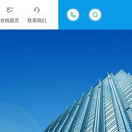
18605483306
在线留言
联系我们