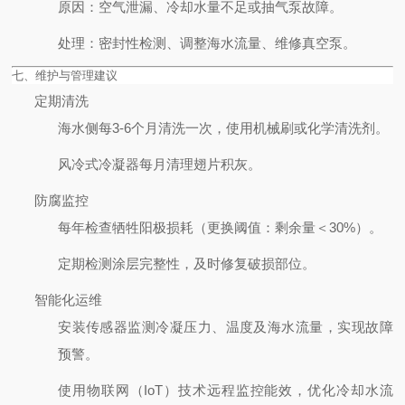
原因
：空气泄漏、冷却水量不足或抽气泵故障。
处理
：密封性检测、调整海水流量、维修真空泵。
七、维护与管理建议
定期清洗
海水侧每3-6个月清洗一次，使用机械刷或化学清洗剂。
风冷式冷凝器每月清理翅片积灰。
防腐监控
每年检查牺牲阳极损耗（更换阈值：剩余量＜30%）。
定期检测涂层完整性，及时修复破损部位。
智能化运维
安装传感器监测冷凝压力、温度及海水流量，实现故障
预警。
使用物联网（IoT）技术远程监控能效，优化冷却水流