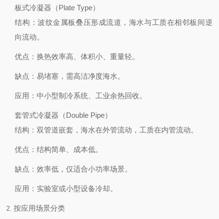
板式冷凝器（Plate Type）
结构
：波纹金属板叠压形成流道，海水与工质在相邻板间逆
向流动。
优点
：换热效率高、体积小、重量轻。
缺点
：易堵塞，需高洁净度海水。
应用
：中小型制冷系统、工业余热回收。
套管式冷凝器（Double Pipe）
结构
：双管道嵌套，海水在外管流动，工质在内管流动。
优点
：结构简单、成本低。
缺点
：效率低，仅适合小功率场景。
应用
：实验室或小型设备冷却。
按应用场景分类
2.