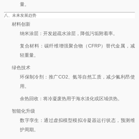
量。
八、未来发展趋势
材料创新
纳米涂层
：开发超疏水涂层，降低污垢附着率。
复合材料
：碳纤维增强聚合物（CFRP）替代金属，减
轻重量。
绿色技术
环保制冷剂
：推广CO2、氨等自然工质，减少氟利昂使
用。
余热回收
：将冷凝废热用于海水淡化或区域供热。
智能化升级
数字孪生
：通过虚拟模型模拟冷凝器运行状态，预测维
护周期。