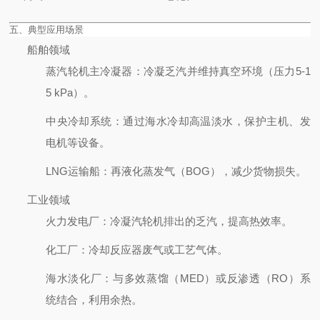
五、典型应用场景
船舶领域
蒸汽轮机主冷凝器
：冷凝乏汽并维持真空环境（压力5-1
5 kPa）。
中央冷却系统
：通过海水冷却高温淡水，保护主机、发
电机等设备。
LNG运输船
：再液化蒸发气（BOG），减少货物损失。
工业领域
火力发电厂
：冷凝汽轮机排出的乏汽，提高热效率。
化工厂
：冷却反应器废气或工艺气体。
海水淡化厂
：与多效蒸馏（MED）或反渗透（RO）系
统结合，利用余热。