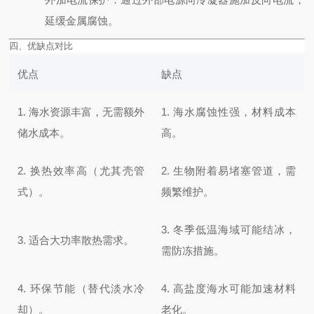
延缓金属腐蚀。
四、优缺点对比
优点
缺点
1. 海水资源丰富，无需额外
1. 海水腐蚀性强，材料成本
储水成本。
高。
2. 换热效率高（尤其壳管
2. 生物附着易堵塞管道，需
式）。
频繁维护。
3. 冬季低温海域可能结冰，
3. 适合大功率散热需求。
需防冻措施。
4. 环保节能（替代淡水冷
4. 高盐度海水可能加速材料
却）。
老化。