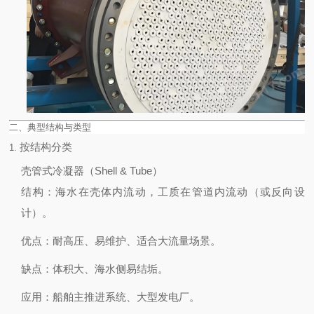
二、典型结构与类型
按结构分类
1.
壳管式冷凝器（Shell & Tube）
结构
：海水在壳体内流动，工质在管道内流动（或反向设
计）。
优点
：耐高压、易维护、适合大流量场景。
缺点
：体积大、海水侧易结垢。
应用
：船舶主推进系统、大型发电厂。