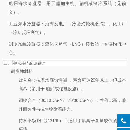
船用海水冷凝器
：用于船舶主机、辅机或制冷系统（见前
文）。
工业海水冷凝器
：沿海发电厂（冷凝汽轮机乏汽）、化工厂
（冷却反应废气）。
制冷系统冷凝器
：液化天然气（LNG）接收站、冷链物流中
心。
三、材料选择与防腐设计
耐腐蚀材料
钛合金
：抗海水腐蚀性能
，寿命可达20年以上，但成本
高昂（多用于
船舶或核电设施）。
铜镍合金（90/10 Cu-Ni、70/30 Cu-Ni）
：性价比高，兼
具耐蚀性与抗生物附着能力。
特种不锈钢（如316L）
：适用于氯离子含量较低的海水
环境。