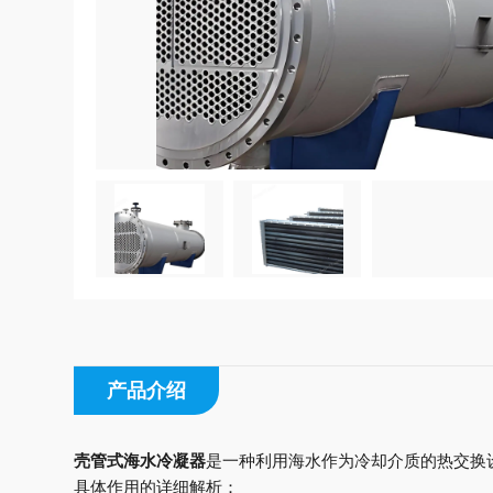
产品介绍
壳管式海水冷凝器
是一种利用海水作为冷却介质的热交换
具体作用的详细解析：