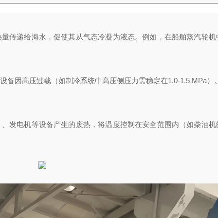
热量传递给海水，促使其从气态冷凝为液态。例如，在船舶蒸汽轮机
备因高压过载（如制冷系统中高压侧压力需稳定在1.0-1.5 MPa）
）、发电机等设备产生的废热，将温度控制在安全范围内（如柴油机