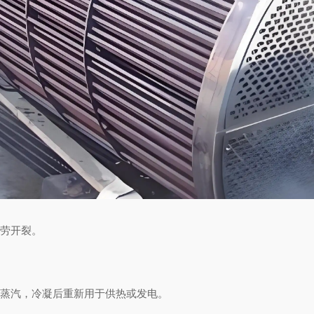
劳开裂。
蒸汽，冷凝后重新用于供热或发电。