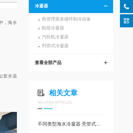
冷凝器
热管理蒸发循环制冷设备
中，海水
机组冷凝器
汽轮机冷凝器
列管式冷凝器
。
查看全部产品
缸套水温
相关文章
RELATED ARTICLES
不同类型海水冷凝器 壳管式冷凝器的压力参数设计要点