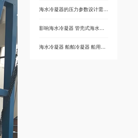
海水冷凝器的压力参数设计需要考虑哪些因素
影响海水冷凝器 管壳式海水蒸发器性能的因素
海水冷凝器 船舶冷凝器 船用冷凝器的原理是什么