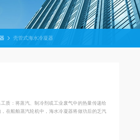
器
壳管式海水冷凝器
温工质：将蒸汽、制冷剂或工业废气中的热量传递给
如，在船舶蒸汽轮机中，海水冷凝器将做功后的乏汽