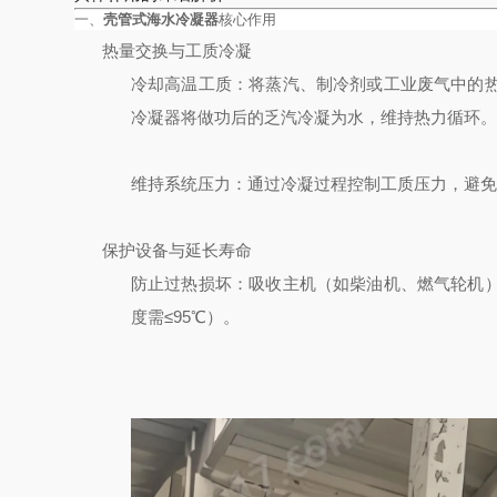
一、
壳管式海水冷凝器
核心作用
热量交换与工质冷凝
冷却高温工质
：将蒸汽、制冷剂或工业废气中的
冷凝器将做功后的乏汽冷凝为水，维持热力循环。
维持系统压力
：通过冷凝过程控制工质压力，避免设
保护设备与延长寿命
防止过热损坏
：吸收主机（如柴油机、燃气轮机
度需≤95℃）。