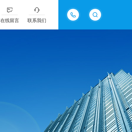
18605483306
在线留言
联系我们