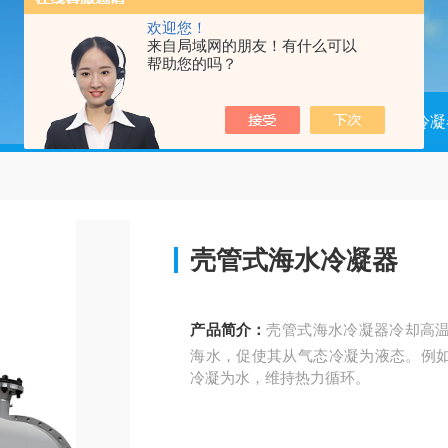
欢迎您！
来自局域网的朋友！有什么可以
帮助您的吗？
当前位置：
首页
产品中心
冷凝
壳管式海水冷凝器
产品简介：
壳管式海水冷凝器冷却高
海水，促使其从气态冷凝为液态。例
冷凝为水，维持热力循环。