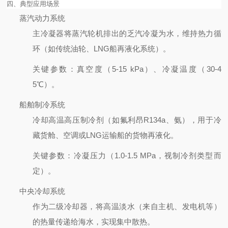
四、典型应用场景
蒸汽动力系统
主冷凝器将蒸汽轮机排出的乏汽冷凝为水，维持热力循
环（如传统油轮、LNG船再液化系统）。
关键参数
：真空度（5-15 kPa）、冷凝温度（30-4
5℃）。
船舶制冷系统
冷却高温高压制冷剂（如氟利昂R134a、氨），用于冷
藏货舱、空调或LNG运输船的货物再液化。
关键参数
：冷凝压力（1.0-1.5 MPa，视制冷剂类型而
定）。
中央冷却系统
作为二级冷却器，将高温淡水（来自主机、发电机等）
的热量传递给海水，实现集中散热。