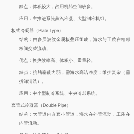
缺点
：体积较大，占用机舱空间较多。
应用
：主推进系统蒸汽冷凝、大型制冷机组。
板式冷凝器（Plate Type）
结构
：由多层波纹金属板叠压组成，海水与工质在相邻
板间交替流动。
优点
：换热效率高、体积小、重量轻。
缺点
：抗堵塞能力弱，需海水高洁净度；维护复杂（需
拆卸清洗）。
应用
：中小型制冷系统、中央冷却系统。
套管式冷凝器（Double Pipe）
结构
：大管道内嵌套小管道，海水在外管流动，工质在
内管流动。