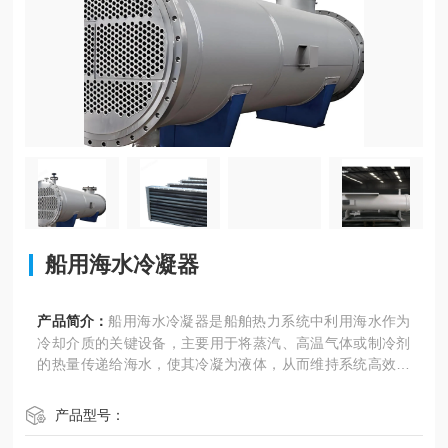
船用海水冷凝器
产品简介：
船用海水冷凝器是船舶热力系统中利用海水作为
冷却介质的关键设备，主要用于将蒸汽、高温气体或制冷剂
的热量传递给海水，使其冷凝为液体，从而维持系统高效运
行。由于海水具有腐蚀性强、含杂质多等特点，其设计和运
维需特别考虑材料耐蚀性、抗生物附着能力及维护便捷性。
产品型号：