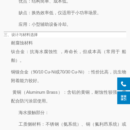
优点
：结构简单、成本低。
缺点
：换热效率低，仅适用于小功率场景。
应用
：小型辅助设备冷却。
三、设计与材料选择
耐腐蚀材料
钛合金
：抗海水腐蚀性
，寿命长，但成本高（常用于
船
舶）。
铜镍合金（90/10 Cu-Ni或70/30 Cu-Ni）
：性价比高，抗生物
附着能力较好。
黄铜（Aluminum Brass）
：含铝的黄铜，耐蚀性较强，需
配合防污涂层使用。
海水接触部分
：
工质侧材料
：不锈钢（氨系统）、铜（氟利昂系统）或