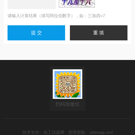
请输入计算结果（填写阿拉伯数字），如：三加四=7
扫码加微信
技术支持：
化工仪器网
管理登陆
sitemap.xml