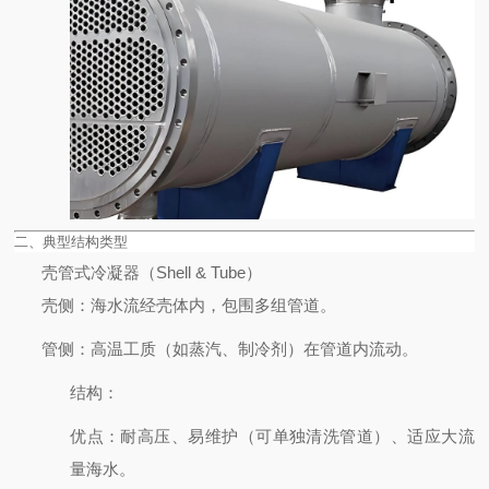
二、典型结构类型
壳管式冷凝器（Shell & Tube）
壳侧
：海水流经壳体内，包围多组管道。
管侧
：高温工质（如蒸汽、制冷剂）在管道内流动。
结构
：
优点
：耐高压、易维护（可单独清洗管道）、适应大流
量海水。