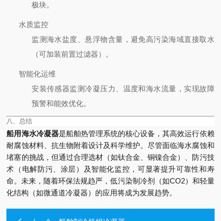
极块。
水质监控
监测海水盐度、悬浮物含量，避免高污染海域直接取水
（可加装前置过滤器）。
智能化运维
安装传感器监测冷凝压力、温度和海水流量，实现故障
预警和能效优化。
八、总结
船用海水冷凝器
是船舶热管理系统的核心设备，其高效运行依赖
耐腐蚀材料、抗生物附着设计及科学维护。尽管面临海水腐蚀和
堵塞的挑战，但通过合理选材（如钛合金、铜镍合金）、防污技
术（电解防污、涂层）及智能化监控，可显著提升可靠性和寿
命。未来，随着环保法规趋严，低污染制冷剂（如CO2）和轻量
化结构（如微通道冷凝器）的应用将成为发展趋势。