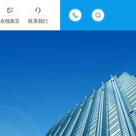
18605483306
在线留言
联系我们