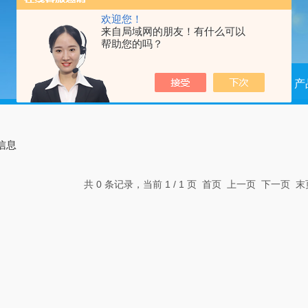
欢迎您！
来自局域网的朋友！有什么可以
帮助您的吗？
当前位置：
首页
产
信息
共 0 条记录，当前 1 / 1 页 首页 上一页 下一页 