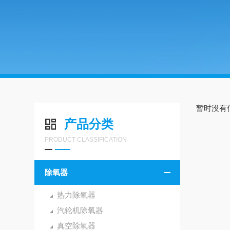
暂时没有
产品分类
PRODUCT CLASSIFICATION
除氧器
热力除氧器
汽轮机除氧器
真空除氧器