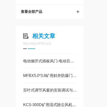
查看全部产品
相关文章
RELATED ARTICLES
电动侧开式插板风门-电动百叶窗测试风门技术差别与联系
MFBX5.0*3.8矿用斜井防爆门工艺设计及安装事项
百叶式调节风窗的安装调试与使用维护
KCS-300D矿用湿式除尘风机的核心参数