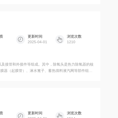
质
更新时间
浏览次数
2025-04-01
1210
以及接管和外接件等组成。其中，除氧头是热力除氧器的核
旋膜器（起膜管）、淋水篦子、蓄热填料液汽网等部件组
质
更新时间
浏览次数