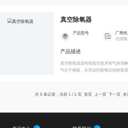
真空除氧器
产品型号
厂商性
代理商
产品描述
真空除氧器是利用真空技术和气体溶
气分子移除，从而达到除氧目的的装
域，可有效防止氧气对产品质量造成
共 5 条记录，当前 1 / 1 页 首页 上一页 下一页 