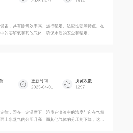
2025-04-01
1514
要设备，具有除氧效率高、运行稳定、适应性强等特点。在
水中的溶解氧和其他气体，确保水质的安全和稳定。
质
更新时间
浏览次数
2025-04-01
1297
利定律，即在一定温度下，溶质在溶液中的浓度与它在气相
水面上水蒸气的分压升高，而其他气体的分压则下降，这会
。