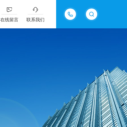
18605483306
在线留言
联系我们