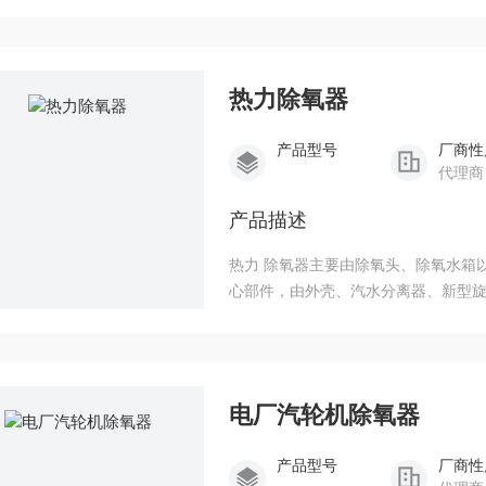
热力除氧器
产品型号
厂商性
代理商
产品描述
热力 除氧器主要由除氧头、除氧水箱
心部件，由外壳、汽水分离器、新型
成。
电厂汽轮机除氧器
产品型号
厂商性