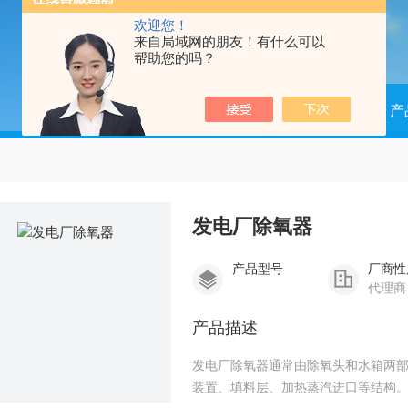
欢迎您！
来自局域网的朋友！有什么可以
帮助您的吗？
当前位置：
首页
产
发电厂除氧器
产品型号
厂商性
代理商
产品描述
发电厂除氧器通常由除氧头和水箱两
装置、填料层、加热蒸汽进口等结构