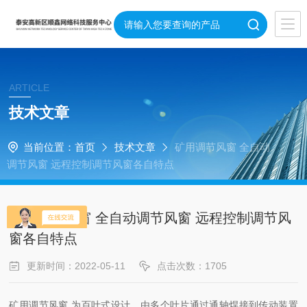
ARTICLE
技术文章
当前位置：
首页
技术文章
矿用调节风窗 全自动
调节风窗 远程控制调节风窗各自特点
矿用调节风窗 全自动调节风窗 远程控制调节风
窗各自特点
更新时间：2022-05-11
点击次数：1705
矿用调节风窗 为百叶式设计，由多个叶片通过通轴焊接到传动装置