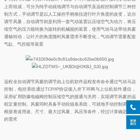
上而组成，可分为纯手动就地调节与自动调节及远程控制调节三种控
制方式，手动调节是以人工操控手柄推拉进行叶片角度的改变，近尔
调节风量，自动调节则是利用一套气动装置以压缩空气为动力，将压
缩空气的压力能转换为旋转的机械能的装置，使用气动马达带动风窗
通轴转动，让叶片的角度随时风量需求不断变化，气动调节需要配套
气缸、气控箱等装置
远程全自动调节风窗的调节由上位机软件远程发布命令通过气动马达
控制，电控系统通过TCP/IP协议接入井下环网与上位机软件通信，
采用矿用防爆电磁阀控制压缩空气的接通与关闭，实现调节风窗的远
程定量控制。风窗同时具备手动轮链条系统，可就地手动控制调
节。
根据巷道用途、尺寸、最大过风量、风压等条件，经过计算确定风量
的需求