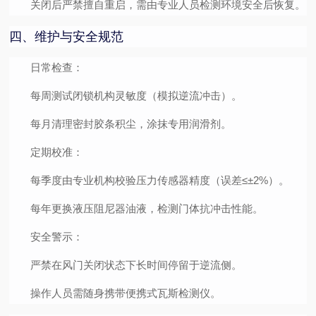
关闭后严禁擅自重启，需由专业人员检测环境安全后恢复。
四、维护与安全规范
日常检查
：
每周测试闭锁机构灵敏度（模拟逆流冲击）。
每月清理密封胶条积尘，涂抹专用润滑剂。
定期校准
：
每季度由专业机构校验压力传感器精度（误差≤±2%）。
每年更换液压阻尼器油液，检测门体抗冲击性能。
安全警示
：
严禁在风门关闭状态下长时间停留于逆流侧。
操作人员需随身携带便携式瓦斯检测仪。