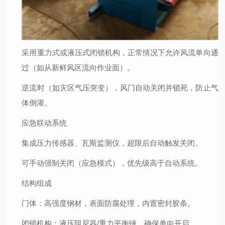
采用重力式或液压式闭锁机构，正常情况下允许风流单向通
过（如从新鲜风区流向作业面）。
逆流时（如灾区气压突变），风门自动关闭并锁死，防止气
体倒灌。
应急联动系统
集成压力传感器、瓦斯监测仪，超限后自动触发关闭。
可手动强制关闭（应急模式），优先级高于自动系统。
结构组成
门体：高强度钢材，表面防腐处理，内置密封胶条。
闭锁机构：液压阻尼器/重力平衡锤，确保单向开启。