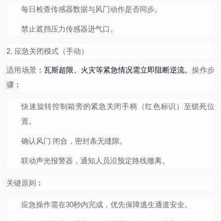
每日检查传感器数据与风门动作是否同步。
禁止遮挡压力传感器进气口。
2. 应急关闭模式（手动）
适用场景
操作步
：瓦斯超限、火灾等紧急情况需立即阻断逆流。
骤
：
快速旋转控制箱旁的
紧急关闭手柄
（红色标识）至锁死位
置。
确认风门
闭合，密封条无缝隙。
联动声光报警器，通知人员沿预定路线撤离。
关键原则
：
应急操作需在30秒内完成，优先保障逃生通道安全。