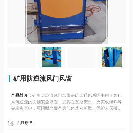
矿用防逆流风门风窗
产品简介：
矿用防逆流风门风窗是矿山通风系统中用于防止
风流逆流的关键安全装置，尤其在瓦斯突出、火灾或爆炸等
突发灾害中，可阻断有毒有害气体反向扩散，保护人员撤离
通道及安全区域
产品型号：