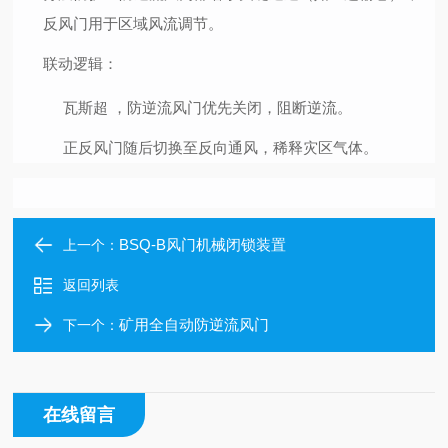
反风门用于区域风流调节。
联动逻辑
：
瓦斯超
，防逆流风门优先关闭，阻断逆流。
正反风门随后切换至反向通风，稀释灾区气体。
BSQ-B风门机械闭锁装置
上一个：
返回列表
矿用全自动防逆流风门
下一个：
在线留言