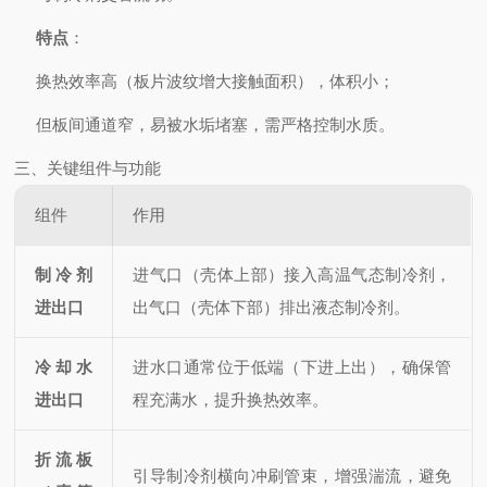
特点
：
换热效率高（板片波纹增大接触面积），体积小；
但板间通道窄，易被水垢堵塞，需严格控制水质。
三、关键组件与功能
组件
作用
制冷剂
进气口（壳体上部）接入高温气态制冷剂，
进出口
出气口（壳体下部）排出液态制冷剂。
冷却水
进水口通常位于低端（下进上出），确保管
进出口
程充满水，提升换热效率。
折流板
引导制冷剂横向冲刷管束，增强湍流，避免