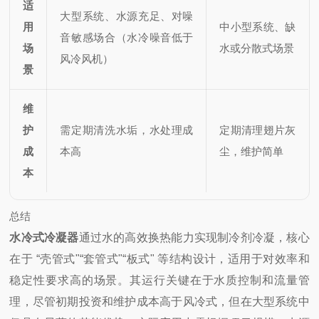
适
大型系统、水源充足、对噪
用
中小型系统、缺
音敏感场合（水冷噪音低于
场
水或分散式场景
风冷风机）
景
维
护
需定期清洗水垢，水处理成
定期清理翅片灰
成
本高
尘，维护简单
本
总结
水冷式冷凝器
通过水的高效换热能力实现制冷剂冷凝，核心
在于 “壳管式"“套管式"“板式" 等结构设计，适用于对效率和
稳定性要求高的场景。其运行关键在于水质控制和流量管
理，尽管初期投资和维护成本高于风冷式，但在大型系统中