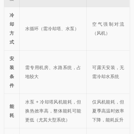
冷
却
空气强制对流
水循环（需冷却塔、水泵）
方
（风机）
式
安
装
需专用机房、水路系统，占
可露天安装，无
条
地较大
需冷却水系统
件
水泵 + 冷却塔风机能耗，但
仅风机能耗，但
能
换热效率高，整体能耗可能
夏季高温时效率
耗
更低（尤其大型系统）
下降，能耗反升