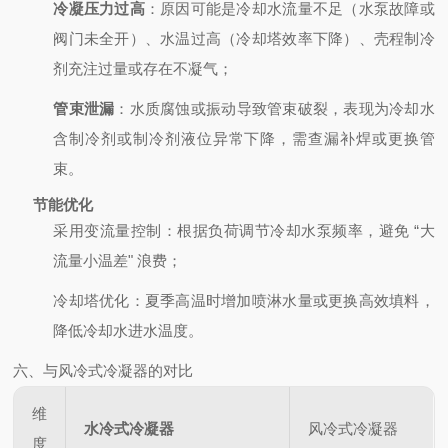
冷凝压力过高
：原因可能是冷却水流量不足（水泵故障或
阀门未全开）、水温过高（冷却塔效率下降）、壳程制冷
剂充注过量或存在不凝气；
管束泄漏
：水质腐蚀或振动导致管束破裂，表现为冷却水
含制冷剂或制冷剂液位异常下降，需查漏补焊或更换管
束。
节能优化
采用变流量控制：根据负荷调节冷却水泵频率，避免 “大
流量小温差" 浪费；
冷却塔优化：夏季高温时增加喷淋水量或更换高效填料，
降低冷却水进水温度。
六、与风冷式冷凝器的对比
维
水冷式冷凝器
风冷式冷凝器
度