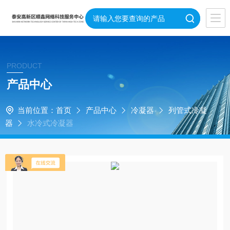
PRODUCT
产品中心
当前位置：
首页
产品中心
冷凝器
列管式冷凝
器
水冷式冷凝器