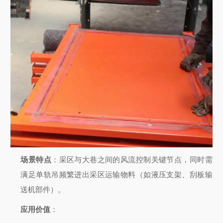
场景特点
：采区与大巷之间的风流控制关键节点，同时需
满足单轨吊频繁进出采区运输物料（如液压支架、刮板输
送机部件）。
应用价值
：