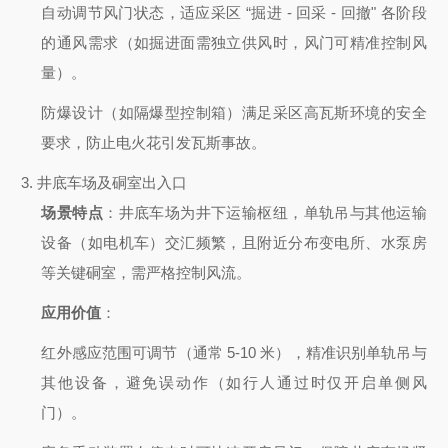
自动调节风门状态，适应采区 “掘进 - 回采 - 回撤" 各阶段
的通风需求（如掘进面需独立供风时，风门可精准控制风
量）。
防爆设计（如隔爆型控制箱）满足采区高瓦斯环境的安全
要求，防止电火花引发瓦斯事故。
3.
井底车场及硐室出入口
场景特点
：井底车场为井下运输枢纽，单轨吊与其他运输
设备（如电机车）交汇频繁，且附近分布变电所、水泵房
等关键硐室，需严格控制风流。
应用价值
：
红外感应范围可调节（通常 5-10 米），精准识别单轨吊与
其他设备，避免误动作（如行人通过时仅开启单侧风
门）。