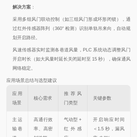
解决方案
：
采用多组风门联动控制（如三组风门形成环形闭锁），通
过红外传感器阵列（360° 检测）识别单轨吊来向，自动规
划开启路径。
风速传感器实时监测各巷道风量，PLC 系统动态调整风门
开启时长（如大风量时延长关闭延时至 15 秒），确保通风
网络稳定。
应用场景总结与选型建议
应用
推荐风
核心需求
关键参数
场景
门类型
主运
高通行效
气动型 +
开启响应时间
输巷
率、高密
红外感
＜1.5 秒，漏风