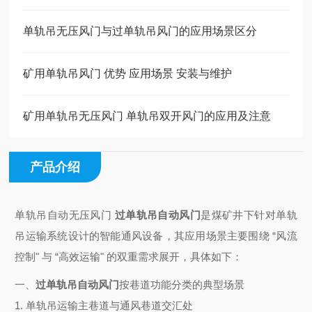
单轨吊无压风门与过单轨吊风门的应用场景区分
矿用单轨吊风门 优势 应用场景 安装与维护
矿用单轨吊无压风门 单轨吊双开风门的应用及注意
产品介绍
单轨吊自动无压风门
过单轨吊自动风门
是煤矿井下针对单轨
吊运输系统设计的智能通风设备，其应用场景主要围绕 “风流
控制" 与 “高效运输" 的双重需求展开，具体如下：
一、
过单轨吊自动风门
按巷道功能分类的典型场景
1.
单轨吊运输主巷道与通风巷道交汇处