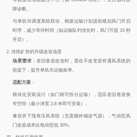
障诊断。
与单轨吊调度系统联动，根据运输计划提前规划风门开启
时序，减少等待时间（如运输队列优化时，风门可提 10 秒
开启）。
2.
传统矿井的升级改造场景
场景需求
：老旧巷道改造时，需在不改变原有通风系统的
前提下，提升单轨吊运输效率。
适配方案
：
模块化安装设计（如门框可拆分运输），适应老旧巷道狭
窄空间（最小净宽 2.8 米即可安装）。
兼容井下现有压风系统（无需额外铺设气源），气动型风
门改造成本比电动型低 30%。