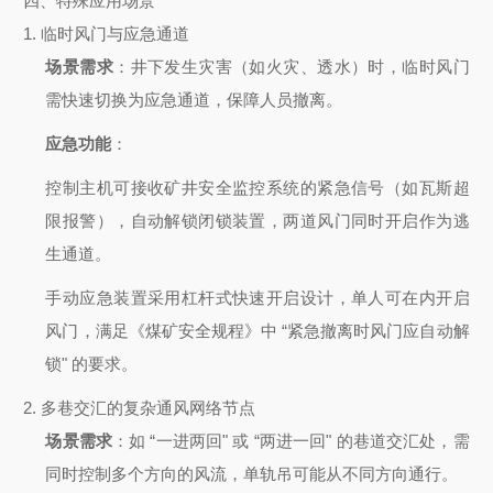
四、特殊应用场景
1.
临时风门与应急通道
场景需求
：井下发生灾害（如火灾、透水）时，临时风门
需快速切换为应急通道，保障人员撤离。
应急功能
：
控制主机可接收矿井安全监控系统的紧急信号（如瓦斯超
限报警），自动解锁闭锁装置，两道风门同时开启作为逃
生通道。
手动应急装置采用杠杆式快速开启设计，单人可在内开启
风门，满足《煤矿安全规程》中 “紧急撤离时风门应自动解
锁" 的要求。
2.
多巷交汇的复杂通风网络节点
场景需求
：如 “一进两回" 或 “两进一回" 的巷道交汇处，需
同时控制多个方向的风流，单轨吊可能从不同方向通行。