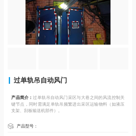
过单轨吊自动风门
产品简介：
过单轨吊自动风门采区与大巷之间的风流控制关
键节点，同时需满足单轨吊频繁进出采区运输物料（如液压
支架、刮板输送机部件）。
产品型号：