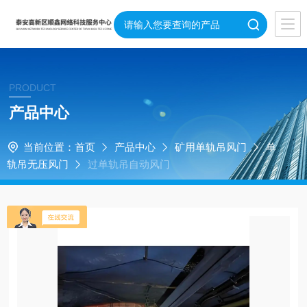
PRODUCT
产品中心
当前位置：
首页
产品中心
矿用单轨吊风门
单
轨吊无压风门
过单轨吊自动风门