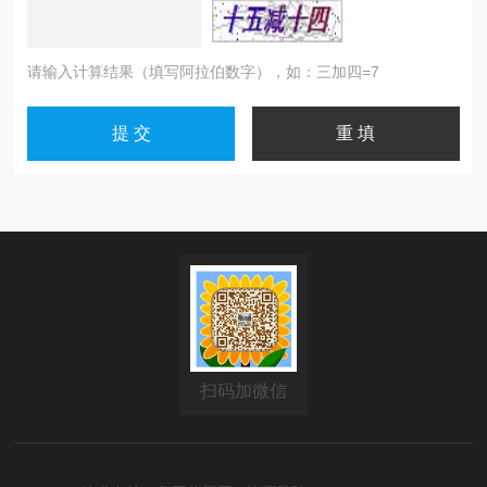
请输入计算结果（填写阿拉伯数字），如：三加四=7
扫码加微信