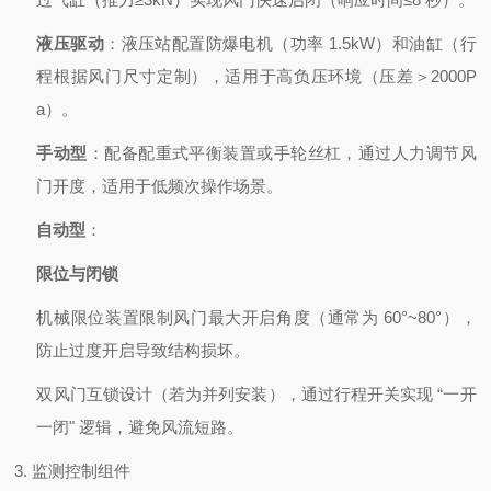
液压驱动
：液压站配置防爆电机（功率 1.5kW）和油缸（行
程根据风门尺寸定制），适用于高负压环境（压差＞2000P
a）。
手动型
：配备配重式平衡装置或手轮丝杠，通过人力调节风
门开度，适用于低频次操作场景。
自动型
：
限位与闭锁
机械限位装置限制风门最大开启角度（通常为 60°~80°），
防止过度开启导致结构损坏。
双风门互锁设计（若为并列安装），通过行程开关实现 “一开
一闭" 逻辑，避免风流短路。
3. 监测控制组件