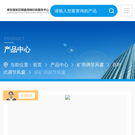
PRODUCT
产品中心
当前位置：
首页
产品中心
矿用调节风窗
百叶
式调节风窗
煤矿用调节风窗