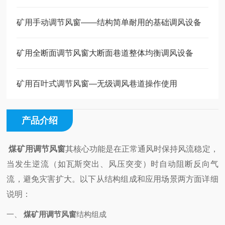
矿用手动调节风窗——结构简单耐用的基础调风设备
矿用全断面调节风窗大断面巷道整体均衡调风设备
矿用百叶式调节风窗—无级调风巷道操作使用
产品介绍
煤矿用调节风窗
其核心功能是在正常通风时保持风流稳定，
当发生逆流（如瓦斯突出、风压突变）时自动阻断反向气
流，避免灾害扩大。以下从结构组成和应用场景两方面详细
说明：
一、
煤矿用调节风窗
结构组成