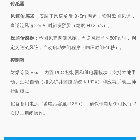
传感器
风速传感器
：安装于风窗前后 3~5m 巷道，实时监测风速，
当逆流风速≥2m/s 时触发预警（精度 ±0.2m/s）。
压差传感器
：检测风窗两侧风压，当逆风压差＞50Pa 时，判
定为逆流风险，自动启动关闭程序（响应时间≤3 秒）。
控制箱
防爆等级 ExdI，内置 PLC 控制器和继电器模块，支持本地手
动、远程自动（接入矿井监控系统 KJ90X）和应急手动三种
控制模式。
配备备用电源（蓄电池容量≥12Ah），确保停电后仍可执行 2
次以上启闭操作。