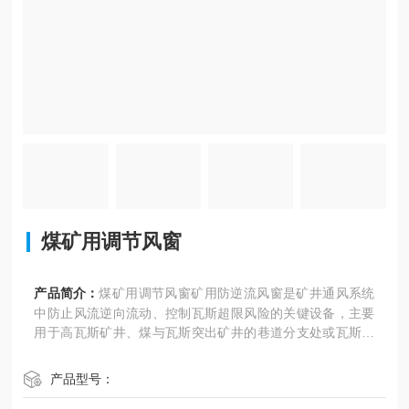
煤矿用调节风窗
产品简介：
煤矿用调节风窗矿用防逆流风窗是矿井通风系统
中防止风流逆向流动、控制瓦斯超限风险的关键设备，主要
用于高瓦斯矿井、煤与瓦斯突出矿井的巷道分支处或瓦斯易
逆流区域
产品型号：