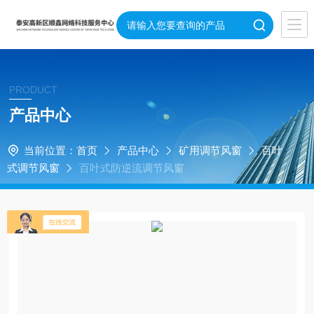
PRODUCT
产品中心
当前位置：
首页
产品中心
矿用调节风窗
百叶
式调节风窗
百叶式防逆流调节风窗