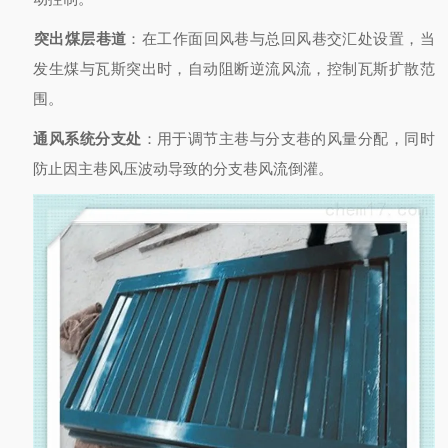
突出煤层巷道
：在工作面回风巷与总回风巷交汇处设置，当
发生煤与瓦斯突出时，自动阻断逆流风流，控制瓦斯扩散范
围。
通风系统分支处
：用于调节主巷与分支巷的风量分配，同时
防止因主巷风压波动导致的分支巷风流倒灌。