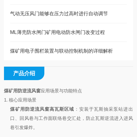
气动无压风门能够在压力过高时进行自动调节
ML薄壳防水闸门矿用电动防水闸门改变过程
煤矿用电子围栏装置与联动控制机制的详细解析
产品介绍
煤矿用防逆流风窗
应用场景与功能特点
1. 核心应用场景
煤矿用防逆流风窗
高瓦斯区域
：安装于瓦斯抽采泵站进出
口、回风巷与工作面联络巷交汇处，防止瓦斯逆流进入进风
巷引发爆炸。