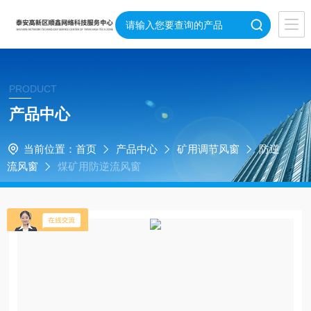
PRODUCT
产品中心
当前位置：
首页
产品中心
矿用调节风窗
防逆
流风窗
煤矿用防逆流风窗