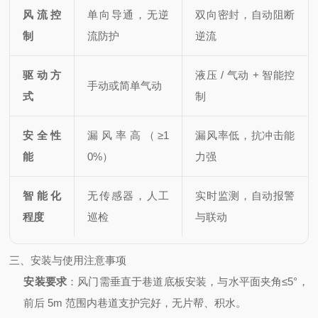
风流控
单向导通，无逆
双向密封，自动阻断
制
流防护
逆流
驱动方
液压 / 气动 + 智能控
手动或简单气动
式
制
安全性
漏风率高（≥1
漏风率低，抗冲击能
能
0%）
力强
智能化
无传感器，人工
实时监测，自动报警
程度
巡检
与联动
三、安装与使用注意事项
安装要求
：风门需垂直于巷道底板安装，与水平面夹角≤5°，
前后 5m 范围内巷道支护完好，无片帮、积水。