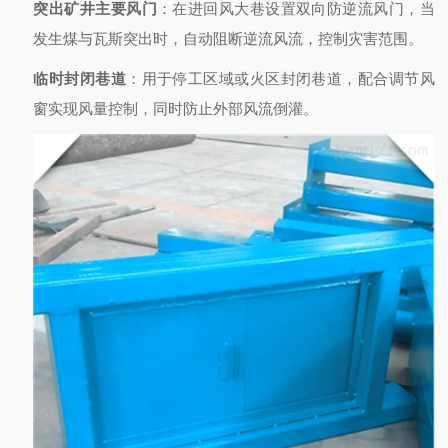
突出矿井主要风门
：在进回风大巷设置双向防逆流风门，当
发生煤与瓦斯突出时，自动阻断逆流风流，控制灾害范围。
临时封闭巷道
：用于停工区域或火区封闭巷道，配合调节风
窗实现风量控制，同时防止外部风流倒灌。