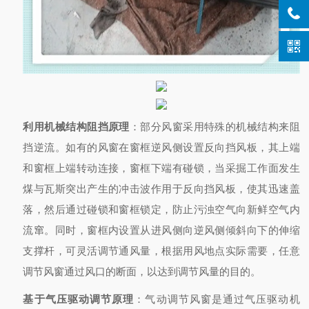
利用机械结构阻挡原理
：部分风窗采用特殊的机械结构来阻
挡逆流。如有的风窗在窗框逆风侧设置反向挡风板，其上端
和窗框上端转动连接，窗框下端有碰锁，当采掘工作面发生
煤与瓦斯突出产生的冲击波作用于反向挡风板，使其迅速盖
落，然后通过碰锁和窗框锁定，防止污浊空气向新鲜空气内
流窜。同时，窗框内设置从进风侧向逆风侧倾斜向下的伸缩
支撑杆，可灵活调节通风量，根据用风地点实际需要，任意
调节风窗通过风口的断面，以达到调节风量的目的。
基于气压驱动调节原理
：气动调节风窗是通过气压驱动机