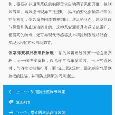
构，根据矿井通风系统的实际需求自动调节风窗开度，控制
风流量。当风流出现异常逆流时，风压的变化会触发相应的
控制机制，使风窗关闭或调整到阻止逆流的状态，以达到调
节风量和防止逆流的目的。这种风窗通常具有调节范围广、
精度高的特点，还可与现代传感器技术和控制系统相结合，
实现远程监控和自动调节。
依靠弹簧和挡板阻挡原理
：有的风窗通过弹簧一端连接挡
板，另一端连接窗框，仅允许气流单侧通过。当正常通风
时，气流推动挡板打开，而当出现逆流时，回流的空气受到
挡板的阻隔，从而防止回流的污风通过。
矿用防逆流调节风窗
上一个：
返回列表
煤矿防逆流调节风窗
下一个：