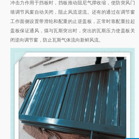
冲击力作用于挡板时，挡板推动阻尼气撑收缩，使防突风门
墙调节风窗自动关闭，阻止风流逆流。还有的通过在调节窗
工作面侧设置带滑轮和配重的止逆盖板，正常时靠配重拉起
盖板保证通风，煤与瓦斯突出时，突出的瓦斯压力使盖板关
闭逆向调节窗，防止瓦斯气体流向新鲜风流。