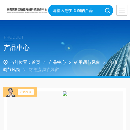
PRODUCT
产品中心
当前位置：
首页
产品中心
矿用调节风窗
自动
调节风窗
防逆流调节风窗