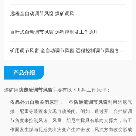
远程全自动调节风窗 煤矿调风
百叶式自动调节风窗 远程控制及工作原理
矿用调节风窗 全自动调节风窗 远程控制调节风窗各自特点
产品介绍
煤矿用
防逆流调节风窗
主要有以下几种工作原理：
依靠外力自动关闭原理
：一些
防逆流调节风窗
利用阻尼气
撑、配重等装置来实现自动关闭。例如，通过开、合挡板调
节角度来控制风速、风量，阻尼气撑具有单向支撑力，当工
作面发生煤与瓦斯突出灾变产生冲击波，风流方向改变形成