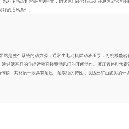
一系列传感器和智能控制单元，确保风门能够根据矿井通风需求和实
良好的通风条件。
泵站是整个系统的动力源，通常由电动机驱动液压泵，将机械能转
，通过活塞杆的伸缩运动直接驱动风门的开闭动作。液压管路则负责
地传输，其材质一般具有耐压、耐腐蚀的特性，以适应矿山恶劣的环