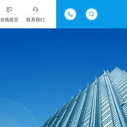
18605483306
在线留言
联系我们