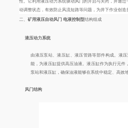
性。它利用液压动力系统驱动风门的开启与关闭，并通过
动调整状态，有效防止风流短路等问题，为井下作业创造
二、
矿用液压自动风门 电液控制型
结构组成
液压动力系统
由液压泵站、液压缸、液压管路等部件构成。液压
能，为液压缸提供高压油液。液压缸作为执行元件
泵站和液压缸，确保油液能够在系统中稳定、高效
风门结构