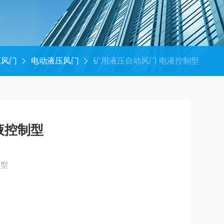
压风门
电动液压风门
矿用液压自动风门 电液控制型
液控制型
制型