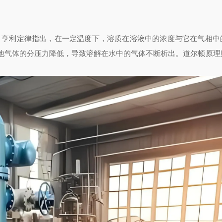
。亨利定律指出，在一定温度下，溶质在溶液中的浓度与它在气相中
他气体的分压力降低，导致溶解在水中的气体不断析出。道尔顿原理