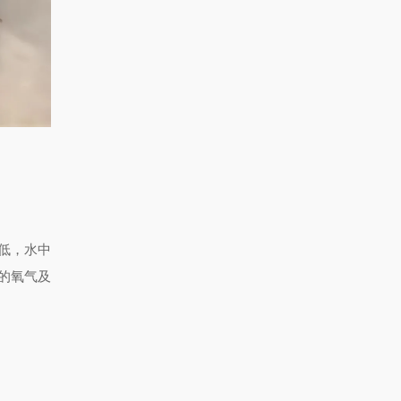
低，水中
的氧气及