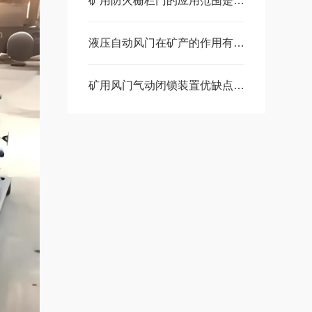
矿用防火栅栏门的应用范围是哪些
液压自动风门在矿产的作用有多大？这篇文章将详细解析
矿用风门气动闭锁装置优缺点介绍