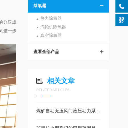
除氧器
热力除氧器
的分压成
汽轮机除氧器
则进一步
真空除氧器
查看全部产品
相关文章
RELATED ARTICLES
煤矿自动无压风门液压动力系统的压力调节与维护