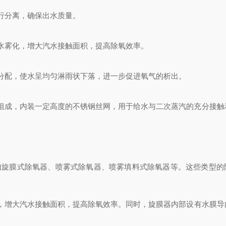
行分离，确保出水质量。
水雾化，增大汽水接触面积，提高除氧效率。
分配，使水呈均匀淋雨状下落，进一步促进氧气的析出。
组成，内装一定高度的不锈钢丝网，用于给水与二次蒸汽的充分接触
如旋膜式除氧器、喷雾式除氧器、喷雾填料式除氧器等。这些类型的
。
，增大汽水接触面积，提高除氧效率。同时，旋膜器内部设有水膜导