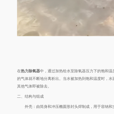
在
热力除氧器
中，通过加热给水至除氧器压力下的饱和温
的气体就不断地分离析出。当水被加热到饱和温度时，水
其他气体即被除去。
二、结构与组成
外壳
：由筒身和冲压椭圆形封头焊制成，用于容纳和