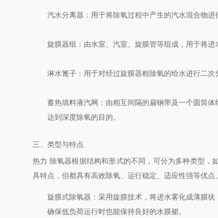
汽水分离器
：用于将除氧过程中产生的汽水混合物进
旋膜器组
：由水室、汽室、旋膜管等组成，用于将进
淋水篦子
：用于对经过旋膜器粗除氧的给水进行二次
蓄热填料液汽网
：由相互间隔的扁钢带及一个圆筒体
达到深度除氧的目的。
三、类型与特点
热力 除氧器根据结构和形式的不同，可分为多种类型，
具特点，但都具有高效除氧、运行稳定、适应性强等优点
旋膜式除氧器
：采用旋膜技术，将进水雾化成薄膜状
确保低负荷运行时也能保持良好的水膜裙。