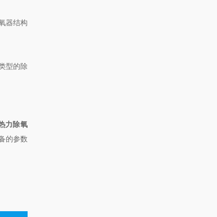
氧器结构
类型的除
热力除氧
备的参数