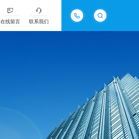
18605483306
在线留言
联系我们