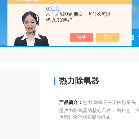
欢迎您！
来自局域网的朋友！有什么可以
帮助您的吗？
当前位置：
首页
产品中心
除氧器
热力除氧器
产品简介：
热力 除氧器主要由除氧头
是热力除氧器的核心部件，由外壳、
热填料液汽网等部件组成。