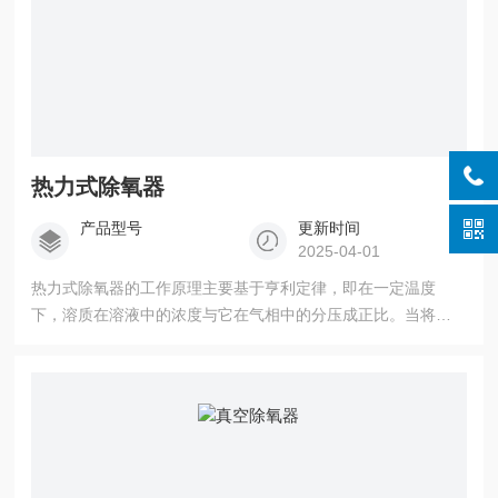
热力式除氧器
产品型号
更新时间
2025-04-01
热力式除氧器的工作原理主要基于亨利定律，即在一定温度
下，溶质在溶液中的浓度与它在气相中的分压成正比。当将水
温升高时，水面上水蒸气的分压升高，而其他气体的分压则下
降，这会导致其他气体不断析出，溶解度下降。