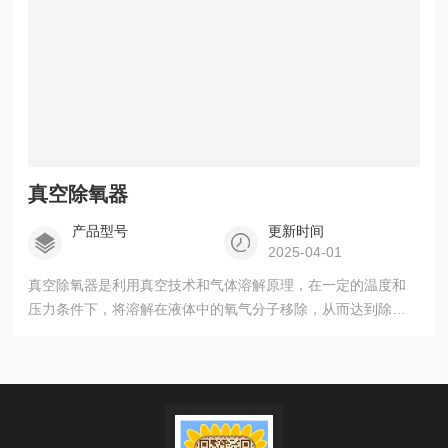
真空除氧器
产品型号
更新时间
2025-04-01
真空除氧器是利用真空技术和气体溶解原理，在一定的温度和
压力条件下，将溶解在液体中的氧气分子移除，从而达到除氧
目的的装置。它广泛应用于食品、制药、化工、电厂锅炉除氧
等领域，可有效防止氧气对产品质量造成的不利影响，提高产
品的稳定性和品质。