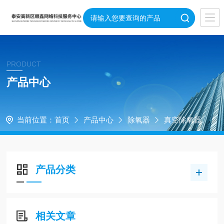
PRODUCT
产品中心
当前位置：
首页
产品中心
除氧器
真空除氧器
产品分类
相关文章