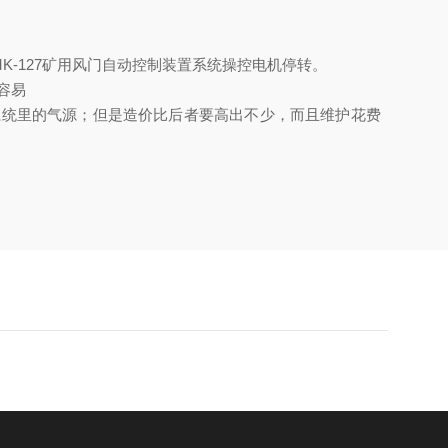
-127矿用风门自动控制装置系统操控电机停转。
容易
门系统里的气源；但是造价比后者要高出不少，而且维护花费