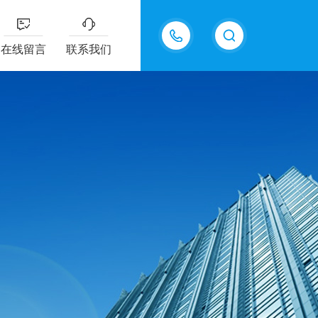
18605483306
在线留言
联系我们