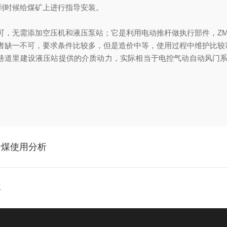
到时候给煤矿上进行指导安装。
，无需添加空压机和液压泵站；它是利用电动推杆做执行部件，ZMK
者缺一不可，要求条件比较多，但是造价中等，使用过程中维护比较
源的巷道里建设液压站提供的介质动力，实际相当于电控气动自动风
晋煤使用分析
率