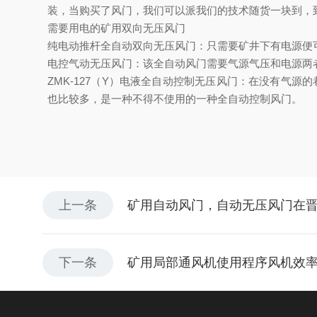
装，当购买了风门，我们可以派我们的技术随货一块到，
需要用电的
矿用双向无压风门
纯电动推杆全自动双向无压风门：只需要矿井下有电源便可
电控气动无压风门：该全自动风门需要气源气压和电源两
ZMK-127（Y）电液全自动控制无压风门：在没有气
也比较多，是一种不得不使用的一种全自动控制风门。
上一条
矿用自动风门，自动无压风门在
下一条
矿用局部通风机使用程序风机效