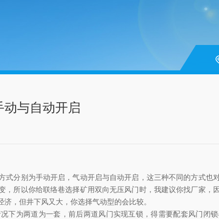
手动与自动开启
方式分别为手动开启，气动开启与自动开启，这三种不同的方式也
变，所以你给联络巷选择矿用双向无压风门时，我建议你找厂家，
经济，但井下风又大，你选择气动型的会比较。
情况下为两道为一套，前后两道风门实现互锁，得需要配套风门闭锁