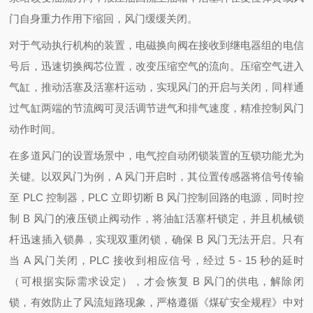
门自身重力作用下缩回，风门缓缓关闭。
对于气动执行机构的装置，电磁换向阀在接收到继电器组的电信
号后，迅速切换阀芯位置，改变压缩空气的流向。压缩空气进入
气缸，推动活塞及活塞杆运动，实现风门的开启与关闭，同样通
过气缸两端的节流阀可灵活调节进气和排气速度，精准控制风门
动作时间。
在多道风门的设置场景中，电气控自动闭锁装置的互锁功能尤为
关键。以双风门为例，A 风门开启时，其位置传感器将信号传输
至 PLC 控制器，PLC 立即切断 B 风门控制回路的电源，同时控
制 B 风门的液压锁止阀动作，将油缸活塞杆锁定，并且机械锁
杆迅速插入锁鼻，实现双重闭锁，确保 B 风门无法开启。只有
当 A 风门关闭，PLC 接收到相应信号，经过 5 - 15 秒的延时
（可根据实际需求设定），才会恢复 B 风门的供电，解除闭
锁，有效防止了风流短路现象，严格遵循《煤矿安全规程》中对