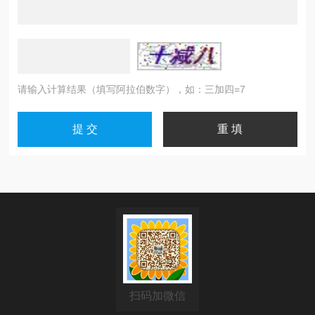
请输入计算结果（填写阿拉伯数字），如：三加四=7
扫码加微信