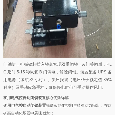
门油缸，机械锁杆插入锁鼻实现双重闭锁；A 门关闭后，PL
C 延时 5-15 秒恢复 B 门供电，解除闭锁。装置配备 UPS 备
用电源（续航≥2 小时）、失压报警（电压低于额定值 85%
触发）及手动应急手柄，确保停电时仍可手动操作风门。
矿用电气控自动闭锁装置
核心优势详解
矿用电气控自动闭锁装置
凭借智能化控制与精准动力输出，在煤
矿高自动化场景中展现
优势：