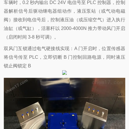
车辆时，0.2 秒内输出 DC 24V 电信号至 PLC 控制器，控制
器解析信号后驱动继电器组动作，液压泵站（或气动电磁
阀）接收到电信号后，控制液压油（或压缩空气）进入执行
油缸（或气缸），活塞杆以 2000-4000N 推力带动风门开启
（启闭时间 3-8 秒可调）。
双风门互锁通过电气硬接线实现：A 门开启时，位置传感器
将信号传至 PLC，立即切断 B 门控制回路电源，同时液压
锁止阀锁定 B