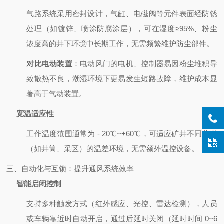
气路系统采用密封设计，气缸、电磁阀等元件表面经防锈
处理（如镀锌、喷涂防腐涂层），可在湿度≥95%、粉尘
浓度高的井下环境中长期工作，无需频繁维护防尘部件。
对比电动装置
：电动风门的电机、控制器易因粉尘堆积导
致散热不良，潮湿环境下更易发生短路故障，维护成本显
著高于气动装置。
宽温适应性
工作温度范围通常为 - 20℃~+60℃，可适应矿井不同巷道
（如井筒、采区）的温差环境，无需额外温控设备。
三、自动化与互锁：提升通风系统效率
智能启闭控制
支持多种触发方式（红外感应、光控、雷达检测），人员
或车辆靠近时自动开启，通过后延时关闭（延时时间 0~6