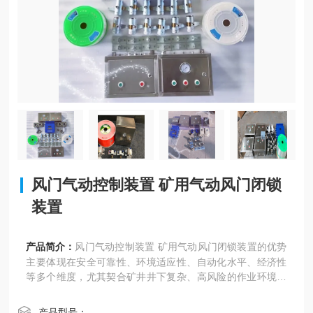
风门气动控制装置 矿用气动风门闭锁
装置
产品简介：
风门气动控制装置 矿用气动风门闭锁装置的优势
主要体现在安全可靠性、环境适应性、自动化水平、经济性
等多个维度，尤其契合矿井井下复杂、高风险的作业环境需
求
产品型号：