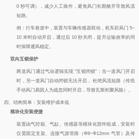
0 秒可调），减少人工操作，避免风门长期敞开导致风流
短路。
例：行车巷道中，装置与车辆传感器联动，机车距风门 5~
10 米时自动开启，通过后 10 秒关闭，提升运输效率的同
时保障通风稳定。
双向互锁保护
两道风门通过气动逻辑实现 “互锁闭锁"：当一道风门开启
时，另一道风门自动闭锁无法开启，
杜绝风流短路（传统
手动风门易因人为疏忽同时开启，导致瓦斯积聚风险）。
四、结构简单：安装维护成本低
模块化安装便捷
装置由气控箱、气缸、传感器等模块化部件组成，安装时
仅需固定支架、连接气源管路（Φ8~Φ12mm 气管）及传