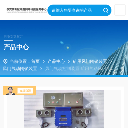
PRODUCT
产品中心
当前位置：
首页
产品中心
矿用风门闭锁装置
风门气动闭锁装置
风门气动控制装置 矿用气动风门闭锁
装置