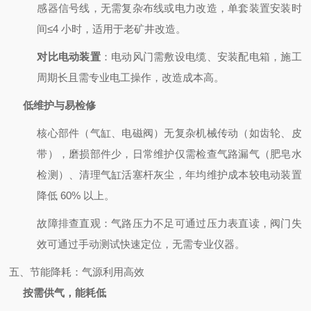
感器信号线，无需复杂布线或电力改造，单套装置安装时
间≤4 小时，适用于老矿井改造。
对比电动装置
：电动风门需敷设电缆、安装配电箱，施工
周期长且需专业电工操作，改造成本高。
低维护与易检修
核心部件（气缸、电磁阀）无复杂机械传动（如齿轮、皮
带），磨损部件少，日常维护仅需检查气路漏气（肥皂水
检测）、清理气缸活塞杆灰尘，年均维护成本较电动装置
降低 60% 以上。
故障排查直观：气路压力不足可通过压力表直读，阀门失
效可通过手动测试快速定位，无需专业仪器。
五、节能降耗：气源利用高效
按需供气，能耗低