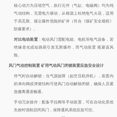
核心动力为压缩空气，执行元件（气缸、电磁阀）均为纯
气动结构，无需电力驱动，从根源上杜绝电气火花，适用
于高瓦斯、煤尘爆炸危险的矿井（符合《煤矿安全规程》
防爆要求）。
对比电动装置
：电动风门需配电箱、电机等电气设备，若
绝缘老化或短路易引发瓦斯爆炸，而气动装置
规避该风
险。
风门气动控制装置 矿用气动风门闭锁装置
应急安全设计
停气时自动解锁：当气源故障（如空压机停机），装置内
的单向阀或弹簧结构可使风门自动解除闭锁，确保人员紧
急撤离通道畅通。
手动冗余操作：配备手拉阀等手动装置，可在自动化系统
失效时强制启闭风门，保障通风系统应急可控。