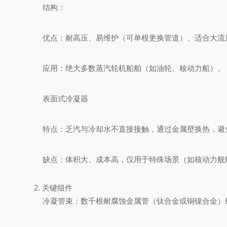
结构：
优点：耐高压、易维护（可单根更换管道）、适合大流
应用：绝大多数蒸汽轮机船舶（如油轮、核动力船）。
表面式冷凝器
特点：乏汽与冷却水不直接接触，通过金属壁换热，避
缺点：体积大、成本高，仅用于特殊场景（如核动力舰
2. 关键组件
冷凝管束：数千根耐腐蚀金属管（钛合金或铜镍合金）