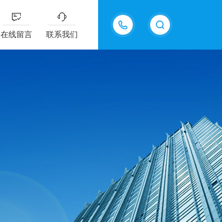
18605483306
在线留言
联系我们