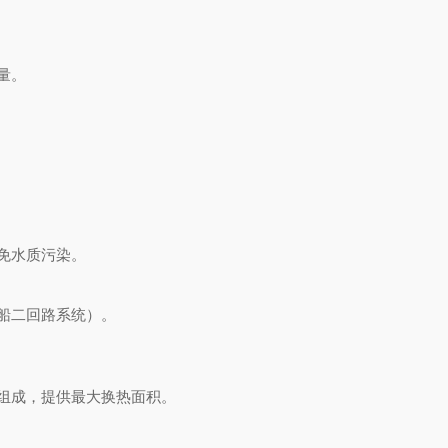
量。
免水质污染。
船二回路系统）。
组成，提供最大换热面积。