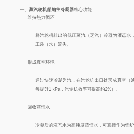
一、
蒸汽轮机船舶主冷凝器
核心功能
维持热力循环
将汽轮机排出的低压蒸汽（乏汽）冷凝为液态水，
工质（水）流失。
形成真空环境
通过快速冷凝乏汽，在汽轮机出口处形成真空（通常
每提升1 kPa，汽轮机效率可提高约2%）。
回收蒸馏水
冷凝后的液态水为高纯度蒸馏水，可直接作为锅炉