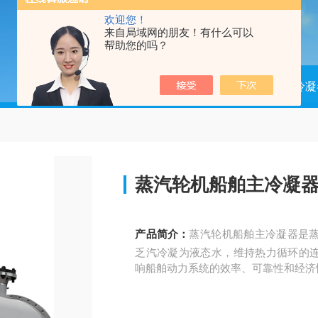
欢迎您！
来自局域网的朋友！有什么可以
帮助您的吗？
当前位置：
首页
产品中心
冷凝
蒸汽轮机船舶主冷凝
产品简介：
蒸汽轮机船舶主冷凝器是
乏汽冷凝为液态水，维持热力循环的
响船舶动力系统的效率、可靠性和经济