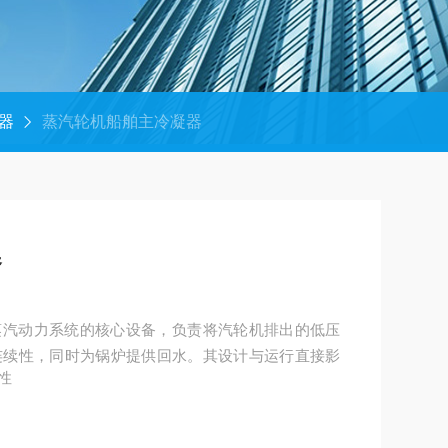
器
蒸汽轮机船舶主冷凝器
器
蒸汽动力系统的核心设备，负责将汽轮机排出的低压
连续性，同时为锅炉提供回水。其设计与运行直接影
性