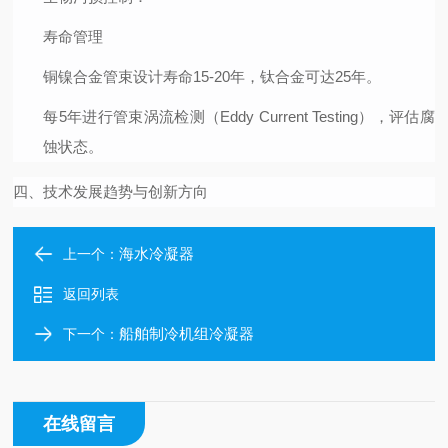
寿命管理
铜镍合金管束设计寿命15-20年，钛合金可达25年。
每5年进行管束涡流检测（Eddy Current Testing），评估腐
蚀状态。
四、技术发展趋势与创新方向
海水冷凝器
上一个：
返回列表
船舶制冷机组冷凝器
下一个：
在线留言