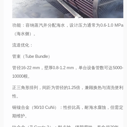
功能
：容纳蒸汽并分配海水，设计压力通常为0.6-1.0 MPa
（海水侧）。
流道优化
：
管束（Tube Bundle）
管径16-22 mm，壁厚0.8-1.2 mm，单台设备管数可达5000-
10000根。
正三角形排列，间距为管径的1.25倍，兼顾换热与清洗便利
性。
铜镍合金（90/10 CuNi）
：性价比高，耐海水腐蚀，但需定
期维护。