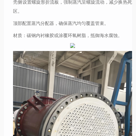
壳侧设置螺旋形折流板，强制蒸汽呈螺旋流动，减少换热死
区。
顶部配置蒸汽分配器，确保蒸汽均匀覆盖管束。
材质
：碳钢内衬橡胶或涂覆环氧树脂，抵御海水腐蚀。