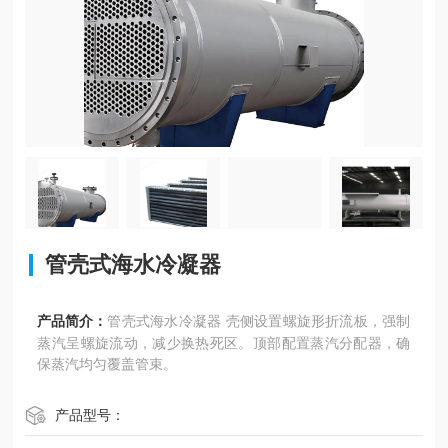
管壳式海水冷凝器
产品简介：
管壳式海水冷凝器 壳侧设置螺旋形折流板，强制
蒸汽呈螺旋流动，减少换热死区。顶部配置蒸汽分配器，确
保蒸汽均匀覆盖管束。
产品型号：