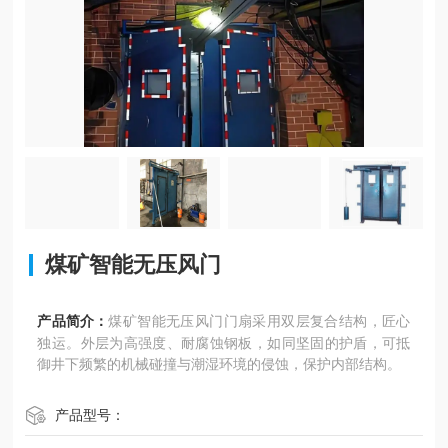
煤矿智能无压风门
产品简介：
煤矿智能无压风门门扇采用双层复合结构，匠心
独运。外层为高强度、耐腐蚀钢板，如同坚固的护盾，可抵
御井下频繁的机械碰撞与潮湿环境的侵蚀，保护内部结构。
产品型号：