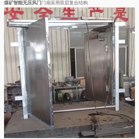
煤矿智能无压风门
门扇采用双层复合结构