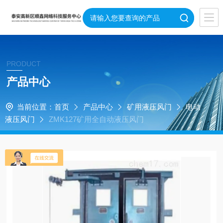
PRODUCT
产品中心
当前位置：
首页
产品中心
矿用液压风门
电动
液压风门
ZMK127矿用全自动液压风门