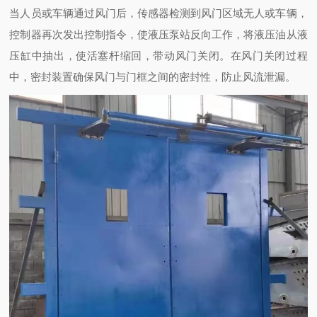
当人员或车辆通过风门后，传感器检测到风门区域无人或车辆，
控制器再次发出控制指令，使液压泵站反向工作，将液压油从液
压缸中抽出，使活塞杆缩回，带动风门关闭。在风门关闭过程
中，密封装置确保风门与门框之间的密封性，防止风流泄漏。