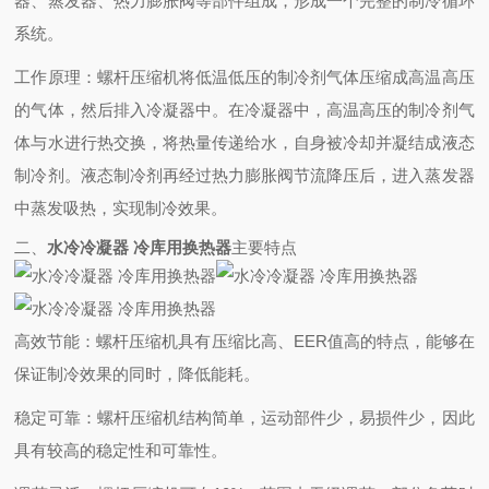
器、蒸发器、热力膨胀阀等部件组成，形成一个完整的制冷循环
系统。
工作原理
：螺杆压缩机将低温低压的制冷剂气体压缩成高温高压
的气体，然后排入冷凝器中。在冷凝器中，高温高压的制冷剂气
体与水进行热交换，将热量传递给水，自身被冷却并凝结成液态
制冷剂。液态制冷剂再经过热力膨胀阀节流降压后，进入蒸发器
中蒸发吸热，实现制冷效果。
二、
水冷冷凝器 冷库用换热器
主要特点
高效节能
：螺杆压缩机具有压缩比高、EER值高的特点，能够在
保证制冷效果的同时，降低能耗。
稳定可靠
：螺杆压缩机结构简单，运动部件少，易损件少，因此
具有较高的稳定性和可靠性。