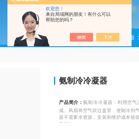
欢迎您！
来自局域网的朋友！有什么可以
帮助您的吗？
当前位置：
首页
产品中心
冷凝器
氨制冷冷凝器
产品简介：
氨制冷冷凝器：利用空气
成。风扇将空气吹过盘管，使制冷剂
器不需要水资源，安装和维护成本较
定影响。