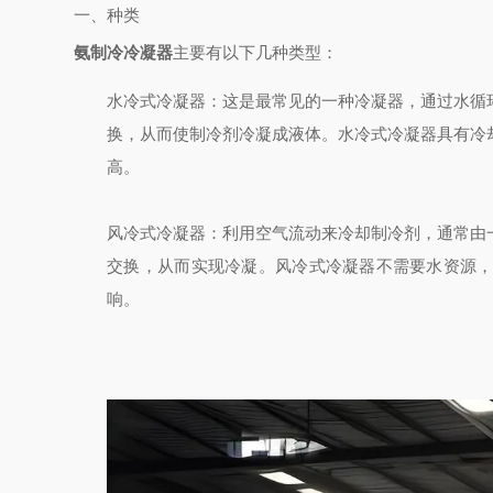
一、种类
氨制冷冷凝器
主要有以下几种类型：
水冷式冷凝器
：这是最常见的一种冷凝器，通过水循
换，从而使制冷剂冷凝成液体。水冷式冷凝器具有冷
高。
风冷式冷凝器
：利用空气流动来冷却制冷剂，通常由
交换，从而实现冷凝。风冷式冷凝器不需要水资源
响。