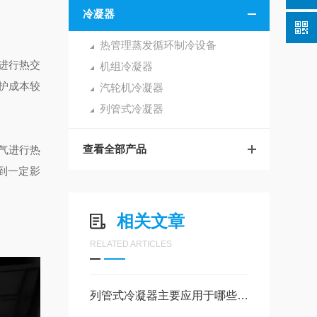
冷凝器
热管理蒸发循环制冷设备
进行热交
机组冷凝器
护成本较
汽轮机冷凝器
列管式冷凝器
查看全部产品
气进行热
到一定影
相关文章
RELATED ARTICLES
列管式冷凝器主要应用于哪些行业