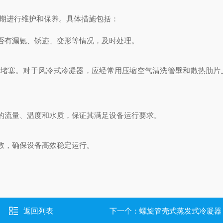
定期进行维护和保养。具体措施包括：
否有漏氨、锈迹、变形等情况，及时处理。
、堵塞。对于风冷式冷凝器，应经常用压缩空气清洗管壁和散热肋片
的流量、温度和水质，保证其满足设备运行要求。
数，确保设备高效稳定运行。
返回列表
下一个：
螺旋管壳式蒸发式冷凝器