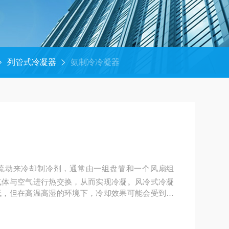
列管式冷凝器
氨制冷冷凝器
流动来冷却制冷剂，通常由一组盘管和一个风扇组
气体与空气进行热交换，从而实现冷凝。风冷式冷凝
低，但在高温高湿的环境下，冷却效果可能会受到一