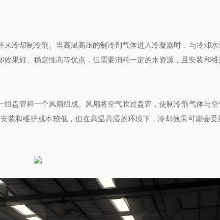
环来冷却制冷剂。当高温高压的制冷剂气体进入冷凝器时，与冷却水
却效果好、稳定性高等优点，但需要消耗一定的水资源，且安装和维
一组盘管和一个风扇组成。风扇将空气吹过盘管，使制冷剂气体与空
，安装和维护成本较低，但在高温高湿的环境下，冷却效果可能会受