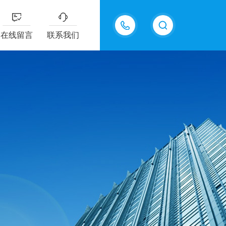
18605483306
在线留言
联系我们