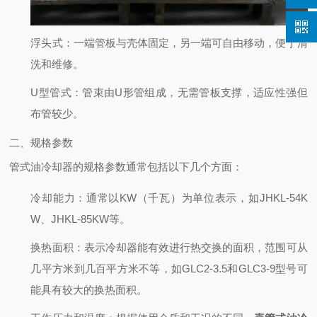
浮头式
：一端管板与壳体固定，另一端可自由移动，便于清
洗和维修。
U型管式
：管束由U形管组成，无需管板支撑，适应性强但
布管较少。
二、规格参数
管式油冷却器的规格参数通常包括以下几个方面：
冷却能力
：通常以KW（千瓦）为单位表示，如JHKL-54K
W、JHKL-85KW等。
换热面积
：表示冷却器能有效进行热交换的面积，范围可从
几平方米到几百平方米不等，如GLC2-3.5和GLC3-9型号可
能具有较大的换热面积。