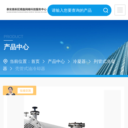
PRODUCT
产品中心
当前位置：
首页
产品中心
冷凝器
列管式冷凝
器
壳管式油冷却器