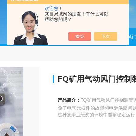
欢迎您！
来自局域网的朋友！有什么可以
帮助您的吗？
当前位置：
首页
产品中心
矿用风
FQ矿用气动风门控制
产品简介：
FQ矿用气动风门控制装置
免了电气元器件的故障和电源供应问
这种复杂且恶劣的环境中能够稳定运行