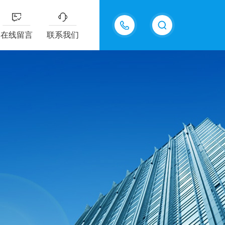
18605483306
在线留言
联系我们