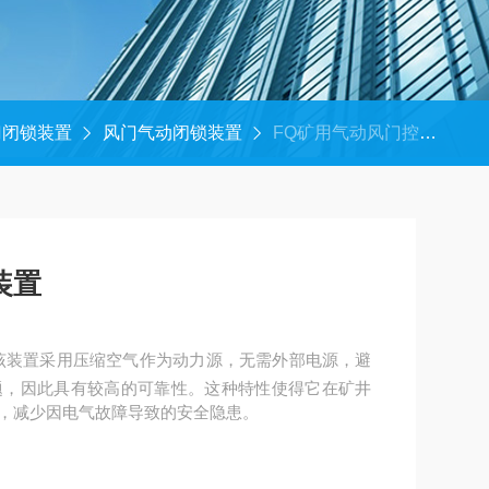
门闭锁装置
风门气动闭锁装置
FQ矿用气动风门控制装置
装置
该装置采用压缩空气作为动力源，无需外部电源，避
题，因此具有较高的可靠性。这种特性使得它在矿井
，减少因电气故障导致的安全隐患。