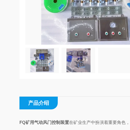
产品介绍
FQ矿用气动风门控制装置
在矿业生产中扮演着重要角色