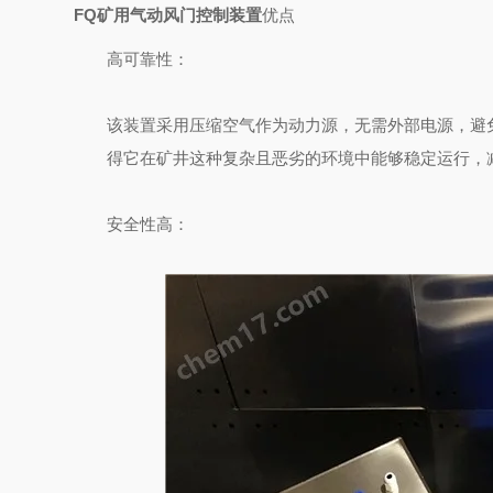
FQ矿用气动风门控制装置
优点
高可靠性
：
该装置采用压缩空气作为动力源，无需外部电源，避
得它在矿井这种复杂且恶劣的环境中能够稳定运行，
安全性高
：