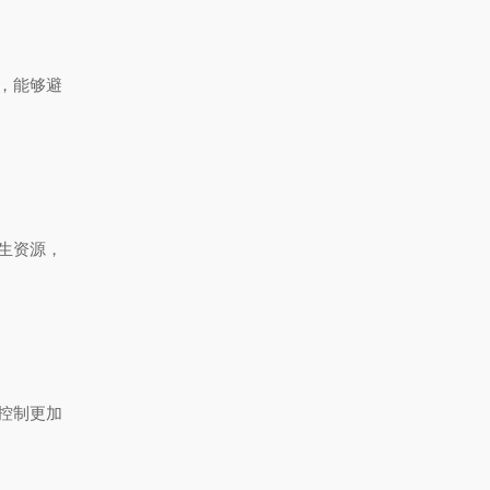
，能够避
生资源，
控制更加