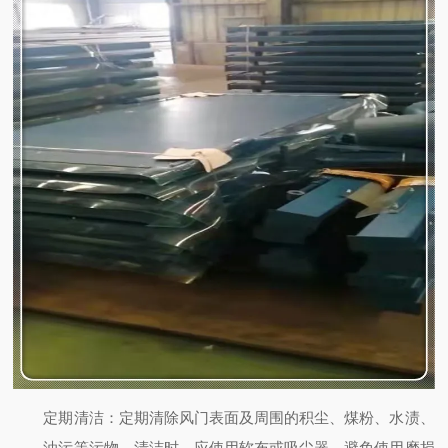
定期清洁
：定期清除风门表面及周围的积尘、煤粉、水渍、
油污等污物。清洁时，应使用软布或吸尘器，避免使用磨损