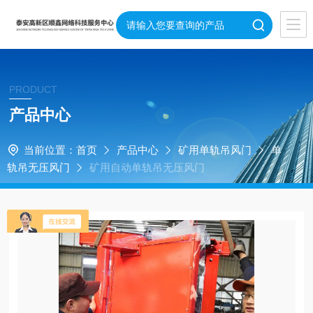
PRODUCT
产品中心
当前位置：
首页
产品中心
矿用单轨吊风门
单
轨吊无压风门
矿用自动单轨吊无压风门