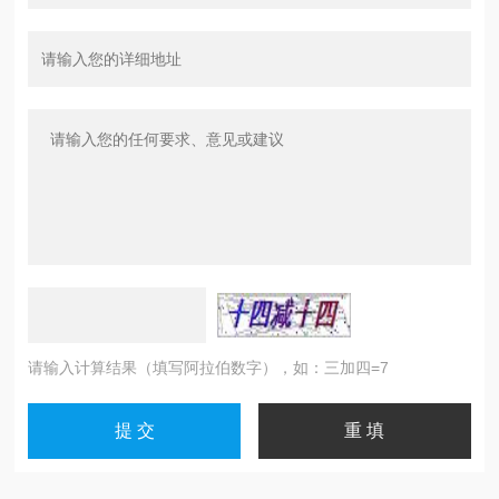
请输入计算结果（填写阿拉伯数字），如：三加四=7