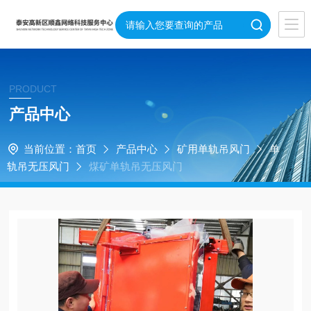
PRODUCT
产品中心
当前位置：
首页
产品中心
矿用单轨吊风门
单
轨吊无压风门
煤矿单轨吊无压风门