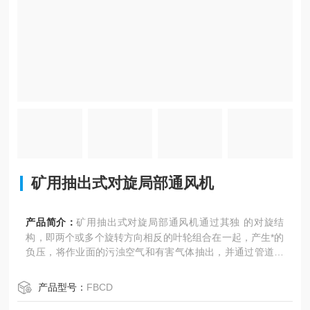
矿用抽出式对旋局部通风机
产品简介：
矿用抽出式对旋局部通风机通过其独 的对旋结
构，即两个或多个旋转方向相反的叶轮组合在一起，产生*的
负压，将作业面的污浊空气和有害气体抽出，并通过管道排
放到地面或远离作业面的地方。
产品型号：
FBCD