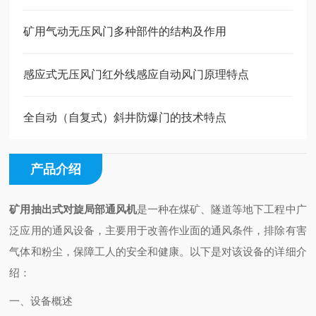
矿用气动无压风门多种部件的结构及作用
感应式无压风门红外线感应自动风门原理特点
全自动（自复式）斜井防爆门的技术特点
产品介绍
矿用抽出式对旋局部通风机
是一种在煤矿、隧道等地下工程中广
泛应用的通风设备，主要用于改善作业面的通风条件，排除有害
气体和粉尘，保障工人的安全和健康。以下是对该设备的详细介
绍：
一、设备概述