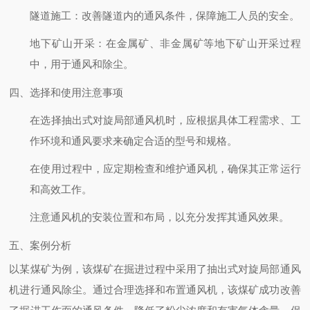
隧道施工：改善隧道内的通风条件，保障施工人员的安全。
地下矿山开采：在金属矿、非金属矿等地下矿山开采过程
中，用于通风和除尘。
四、选择和使用注意事项
在选择抽出式对旋局部通风机时，应根据具体工程需求、工
作环境和通风要求来确定合适的型号和规格。
在使用过程中，应定期检查和维护通风机，确保其正常运行
和高效工作。
注意通风机的安装位置和布局，以充分发挥其通风效果。
五、案例分析
以某煤矿为例，该煤矿在掘进过程中采用了抽出式对旋局部通风
机进行通风除尘。通过合理选择和布置通风机，该煤矿成功改善