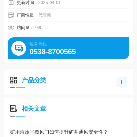
更新时间：
2025-04-01
厂商性质：
代理商
访问量：
769
服务热线
0538-8700565
产品分类
相关文章
矿用液压平衡风门如何提升矿井通风安全性？