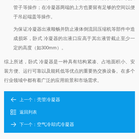
管子等操作；在冷凝器两端的上方也要留有足够的空间以便
于吊起端盖等操作。
为保证冷凝器出液顺畅并防止液体倒流回压缩机等部件中造
成损坏，卧式 冷凝器的出液口应高于其出液管截止至少一
定的高度（如300mm）。
综上所述，卧式 冷凝器是一种具有结构紧凑、占地面积小、安
装方便、运行可靠以及能耗低等优点的重要热交换设备。在多个
行业领域中都有着广泛的应用前景和市场需求。
壳管冷凝器
上一个：
返回列表
空气冷却式冷凝器
下一个：