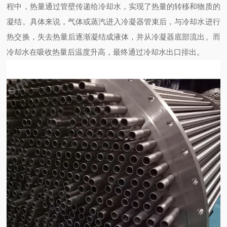
程中，热量通过管壁传递给冷却水，实现了热量的转移和物质的
凝结。具体来说，气体或蒸汽进入冷凝器管束后，与冷却水进行
热交换，失去热量后逐渐凝结成液体，并从冷凝器底部流出。而
冷却水在吸收热量后温度升高，最终通过冷却水出口排出。