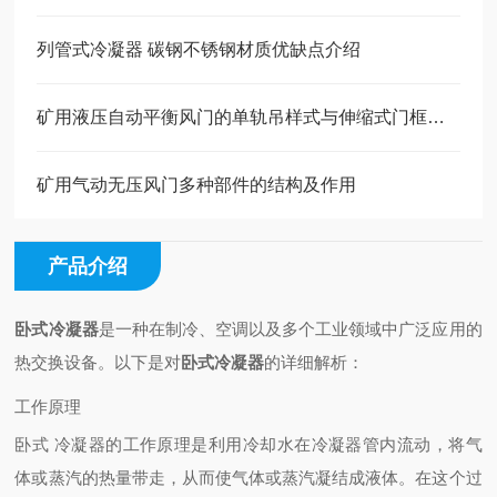
列管式冷凝器 碳钢不锈钢材质优缺点介绍
矿用液压自动平衡风门的单轨吊样式与伸缩式门框抗地压样式之比较分析
矿用气动无压风门多种部件的结构及作用
产品介绍
卧式冷凝器
是一种在制冷、空调以及多个工业领域中广泛应用的
热交换设备。以下是对
卧式冷凝器
的详细解析：
工作原理
卧式 冷凝器的工作原理是利用冷却水在冷凝器管内流动，将气
体或蒸汽的热量带走，从而使气体或蒸汽凝结成液体。在这个过