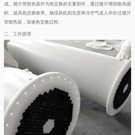
成。翅片管散热器作为热交换的主要部件，通过翅片增加散热面
积，提高热交换效率。轴流风机则负责将冷空气送入并吹过翅片
管散热器，加速热交换过程。
二、工作原理