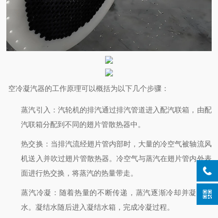
空冷凝汽器的工作原理可以概括为以下几个步骤：
蒸汽引入
：汽轮机的排汽通过排汽管道进入配汽联箱，由配
汽联箱分配到不同的翅片管散热器中。
热交换
：当排汽流经翅片管内部时，大量的冷空气被轴流风
机送入并吹过翅片管散热器。冷空气与蒸汽在翅片管内外表
面进行热交换，将蒸汽的热量带走。
蒸汽冷凝
：随着热量的不断传递，蒸汽逐渐冷却并凝结成
水。凝结水随后进入凝结水箱，完成冷凝过程。